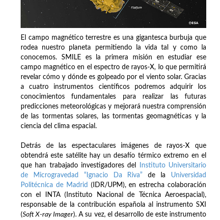
El campo magnético terrestre es una gigantesca burbuja que
rodea nuestro planeta permitiendo la vida tal y como la
conocemos. SMILE es la primera misión en estudiar ese
campo magnético en el espectro de rayos-X, lo que permitirá
revelar cómo y dónde es golpeado por el viento solar. Gracias
a cuatro instrumentos científicos podremos adquirir los
conocimientos fundamentales para realizar las futuras
predicciones meteorológicas y mejorará nuestra comprensión
de las tormentas solares, las tormentas geomagnéticas y la
ciencia del clima espacial.
Detrás de las espectaculares imágenes de rayos-X que
obtendrá este satélite hay un desafío térmico extremo en el
que han trabajado investigadores del
Instituto Universitario
de Microgravedad “Ignacio Da Riva”
de la
Universidad
Politécnica de Madrid
(IDR/UPM), en estrecha colaboración
con el INTA (Instituto Nacional de Técnica Aeroespacial),
responsable de la contribución española al instrumento SXI
(
Soft X-ray Imager
). A su vez, el desarrollo de este instrumento