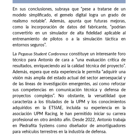
En sus conclusiones, subraya que “pese a tratarse de un
modelo simplificado, el gemelo digital logra un grado de
realismo notable”. Además, apunta que futuras mejoras,
como la incorporación de datos del fabricante, “podrían
convertirlo en un simulador de alta fidelidad aplicable al
entrenamiento de pilotos o a la simulación táctica en
entornos seguros”.
La
Pegasus Student Conference
constituye un interesante foro
técnico para Antonio de cara a “una evaluación crítica de
resultados, enriqueciendo así la calidad técnica del proyecto”.
Además, espera que esta experiencia le permita “adquirir una
visión más amplia del estado actual del sector aeroespacial y
de las líneas de investigación emergentes, así como reforzar
sus competencias en comunicación técnica y defensa de
proyectos complejos”. No obstante, la versatilidad que
caracteriza a los titulados de la UPM y los conocimientos
adquiridos en la ETSIAE, incluida su experiencia en la
asociación UPM Racing, le han permitido iniciar su carrera
profesional en otro ámbito afín. Desde 2022, Antonio trabaja
en Piedrafita Systems como diseñador de amortiguadores
para vehículos terrestres en la industria de defensa.