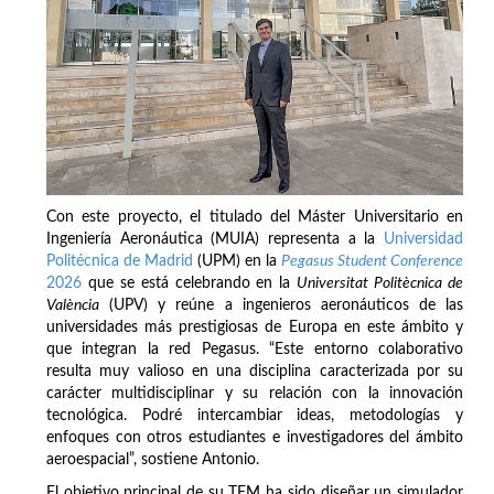
Con este proyecto, el titulado del Máster Universitario en
Ingeniería Aeronáutica (MUIA) representa a la
Universidad
Politécnica de Madrid
(UPM) en la
Pegasus Student Conference
2026
que se está celebrando en la
Universitat Politècnica de
València
(UPV) y reúne a ingenieros aeronáuticos de las
universidades más prestigiosas de Europa en este ámbito y
que integran la red Pegasus. “Este entorno colaborativo
resulta muy valioso en una disciplina caracterizada por su
carácter multidisciplinar y su relación con la innovación
tecnológica. Podré intercambiar ideas, metodologías y
enfoques con otros estudiantes e investigadores del ámbito
aeroespacial”, sostiene Antonio.
El objetivo principal de su TFM ha sido diseñar un simulador