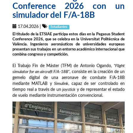
Conference 2026 con un
simulador del F/A-18B
17.04.2026
|
Estudiantes
El titulado de la ETSIAE participa estos días en la Pegasus Student
Conference 2026, que se celebra en la Universitat Politècnica de
València. Ingenieros aeronáuticos de universidades europeas
presentan sus trabajos en un entorno académico internacional que
combina congreso y competición.
El Trabajo Fin de Máster (TFM) de Antonio Ogando,
“Flight
simulator for an aircraft F/A-18B”
, consiste en la creación de un
gemelo digital de una aeronave de combate F/A-18B
mediante MATLAB y
Simulink
, capaz de ser controlado en
tiempo real a través de un
joystick
y de representar el estado
de vuelo mediante instrumentación convencional.