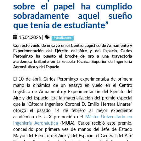
sobre el papel ha cumplido
sobradamente aquel sueño
que tenía de estudiante”
15.04.2026
|
Estudiantes
Con este vuelo de ensayo en el Centro Logístico de Armamento y
Experimentación del Ejército del Aire y del Espacio, Carlos
Peromingo ha puesto el broche de oro a una trayectoria
académica brillante en la Escuela Técnica Superior de Ingeniería
Aeronáutica y del Espacio.
El 10 de abril, Carlos Peromingo experimentaba de primera
mano la dinámica de un ensayo en vuelo en el Centro
Logístico de Armamento y Experimentación del Ejército del
Aire y del Espacio. Era la materialización del premio especial
que la “Cátedra Ingeniero Coronel D. Emilio Herrera Linares”
otorgó el pasado 14 de febrero al mejor expediente
académico de la X promoción del
Máster Universitario en
Ingeniería Aeronáutica
(MUIA). Carlos recibió este premio,
concedido por primera vez de manos del Jefe de Estado
Mayor del Ejército del Aire y del Espacio, el General del Aire