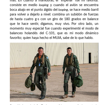
más. En cuanto a maniobras, el "imperial" fue mi favorita:
consiste en medio
looping
y cuando el avión se encuentra
boca abajo en el punto álgido del
looping
, se hace medio barril
para volver a dejarlo a nivel: combina un subidón de fuerzas
de hasta cuatro g-s con un giro de 180 grados en balance
que te hace sentir, digamos, muy vivo. Por otro lado, un
momento muy especial fue cuando experimenté el modo de
balanceo holandés del C-101, que es mi modo dinámico
favorito; quien haya hecho el MUIA, sabe de lo que hablo.