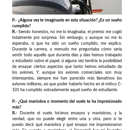
P.- ¿Alguna vez te imaginaste en esta situación? ¿Es un sueño
cumplido?
R.-
Siendo honestos, no me lo imaginaba, el premio me cogió
totalmente por sorpresa. Sin embargo, y aunque no me lo
esperaba, sí que ha sido un sueño cumplido, me explico.
Durante la carrera, a menudo me preguntaba cómo sería
sentir todo aquello que durante días y días hemos trabajado
y estudiado sobre el papel, si alguna vez tendría la posibilidad
de ensayar ciertos aspectos que tanto hemos estudiado de
los aviones. Y, aunque los aviones comerciales son muy
interesantes, siempre me han parecido más llamativos los
aviones militares, así que poder haberlo hecho en el mítico C-
101 ha cumplido sobradamente aquel sueño de estudiante.
P.- ¿Qué maniobra o momento del vuelo te ha impresionado
más?
R.-
Durante el vuelo hicimos ensayos y maniobras, y la
verdad, que no puede elegir entre una y otra, pero sí te
puedo decir qué maniobra y qué ensayo me impresionaron