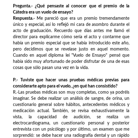
Pregunta.- ¿Qué pensaste al conocer que el premio de la
Cátedra era un vuelo de ensayo?
Respuesta.-
Me pareció que era un premio tremendamente
único y especial, así lo reflejó mi cara de asombro durante el
acto de graduación. Recuerdo que días antes me llamó el
director para explicarme cómo sería el acto y contarme que
había un premio especial que se había introducido este año,
pero decidimos que se revelase justo en aquel momento.
Cuando en aquel diploma leí "Vuelo de Ensayo" pensé que
había sido muy afortunado de poder disfrutar de una de esas
cosas que sólo pasan una vez en la vida.
P.- Tuviste que hacer unas pruebas médicas previas para
considerarte apto para el vuelo, ¿en qué han consistido?
R.-Las pruebas médicas son muy completas, como ya podréis
imaginar. Se debe realizar un análisis de sangre, de orina, un
cuestionario general sobre hábitos, antecedentes médicos y
medicación actual. También, se revisa exhaustivamente la
vista, la capacidad de audición, se realiza un
electrocardiograma, un cuestionario personal y posterior
entrevista con un psicólogo y por último, un examen que me
sorprendió: se debe hacer una radiografía dental y un rápido