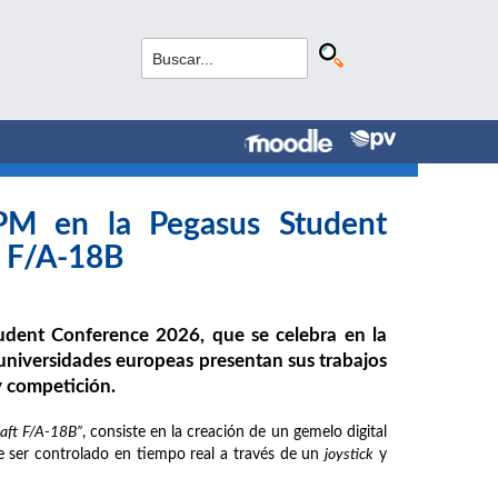
PM en la Pegasus Student
l F/A-18B
Student Conference 2026, que se celebra en la
 universidades europeas presentan sus trabajos
 competición.
craft F/A-18B”
, consiste en la creación de un gemelo digital
e ser controlado en tiempo real a través de un
joystick
y