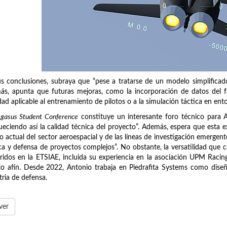
s conclusiones, subraya que “pese a tratarse de un modelo simplificado,
s, apunta que futuras mejoras, como la incorporación de datos del fa
idad aplicable al entrenamiento de pilotos o a la simulación táctica en ent
gasus Student Conference
constituye un interesante foro técnico para A
ueciendo así la calidad técnica del proyecto”. Además, espera que esta e
o actual del sector aeroespacial y de las líneas de investigación emerge
ca y defensa de proyectos complejos”. No obstante, la versatilidad que c
ridos en la ETSIAE, incluida su experiencia en la asociación UPM Racing,
o afín. Desde 2022, Antonio trabaja en Piedrafita Systems como diseñ
tria de defensa.
ver