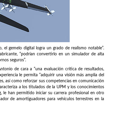
 el gemelo digital logra un grado de realismo notable”.
bricante, “podrían convertirlo en un simulador de alta
ornos seguros”.
ntonio de cara a “una evaluación crítica de resultados,
xperiencia le permita “adquirir una visión más amplia del
ntes, así como reforzar sus competencias en comunicación
aracteriza a los titulados de la UPM y los conocimientos
 le han permitido iniciar su carrera profesional en otro
ador de amortiguadores para vehículos terrestres en la