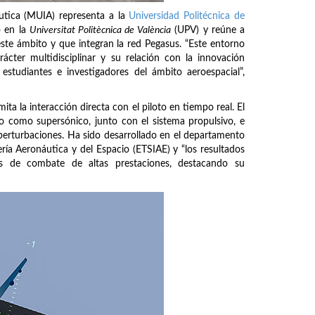
áutica (MUIA) representa a la
Universidad Politécnica de
o en la
Universitat Politècnica de València
(UPV) y reúne a
ste ámbito y que integran la red Pegasus. “Este entorno
rácter multidisciplinar y su relación con la innovación
estudiantes e investigadores del ámbito aeroespacial”,
ta la interacción directa con el piloto en tiempo real. El
 como supersónico, junto con el sistema propulsivo, e
 perturbaciones. Ha sido desarrollado en el departamento
ría Aeronáutica y del Espacio (ETSIAE) y “los resultados
 de combate de altas prestaciones, destacando su