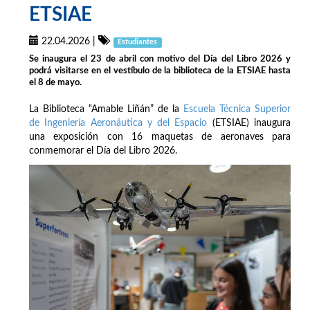
ETSIAE
22.04.2026
|
Estudiantes
Se inaugura el 23 de abril con motivo del Día del Libro 2026 y
podrá visitarse en el vestíbulo de la biblioteca de la ETSIAE hasta
el 8 de mayo.
La Biblioteca “Amable Liñán” de la
Escuela Técnica Superior
de Ingeniería Aeronáutica y del Espacio
(ETSIAE) inaugura
una exposición con 16 maquetas de aeronaves para
conmemorar el Día del Libro 2026.