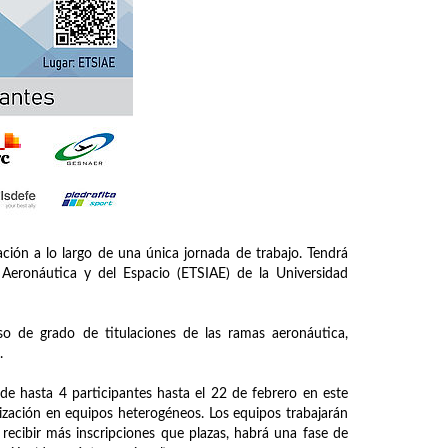
ión a lo largo de una única jornada de trabajo. Tendrá
 Aeronáutica y del Espacio (ETSIAE) de la Universidad
so de grado de titulaciones de las ramas aeronáutica,
.
de hasta 4 participantes hasta el 22 de febrero en este
ización en equipos heterogéneos. Los equipos trabajarán
recibir más inscripciones que plazas, habrá una fase de