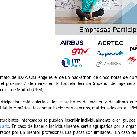
rmato de iDΣΛ Challenge es el de un hackathon de cinco horas de durac
 el próximo 7 de marzo en la Escuela Técnica Superior de Ingeniería
écnica de Madrid (UPM).
rticipación está abierta a los estudiantes de máster y de último cur
trial, informática, telecomunicaciones y caminos, matriculados en la UPM
studiantes interesados se pueden inscribir individualmente o en grupos 
lario
. En caso de hacerlo individualmente, serán agrupados por la organ
rados por un mentor profesional. Las plazas son limitadas. En caso de 