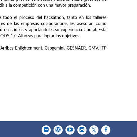
dir a la competición con una mayor preparación.
 todo el proceso del hackathon, tanto en los talleres
ntes de las empresas colaboradoras les asesoran como
o sus ideas y aportándoles su experiencia laboral. Esta
ODS 17: Alianzas para lograr los objetivos.
, Arribes Enlightenment, Capgemini, GESNAER, GMV, ITP