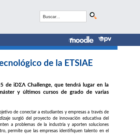
ecnológico de la ETSIAE
025 de iDΣΛ Challenge, que tendrá lugar en la
máster y últimos cursos de grado de varias
objetivo de conectar a estudiantes y empresas a través de
ndizaje surgió del proyecto de innovación educativa del
ten a problemas de la industria y aporten soluciones
ro, permite que las empresas identifiquen talento en el