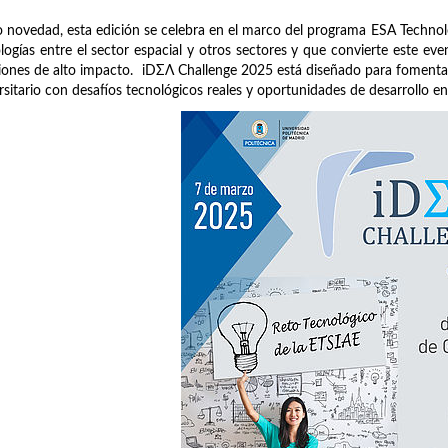
novedad, esta edición se celebra en el marco del programa ESA Technolog
logías entre el sector espacial y otros sectores y que convierte este e
iones de alto impacto. iDΣΛ Challenge 2025 está diseñado para fomenta
rsitario con desafíos tecnológicos reales y oportunidades de desarrollo en