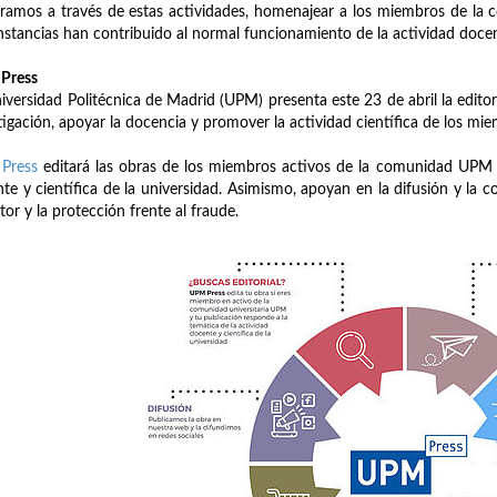
ramos a través de estas actividades, homenajear a los miembros de la 
nstancias han contribuido al normal funcionamiento de la actividad docen
Press
iversidad Politécnica de Madrid (UPM) presenta este 23 de abril la editori
tigación, apoyar la docencia y promover la actividad científica de los mi
Press
editará las obras de los miembros activos de la comunidad UPM si
te y científica de la universidad. Asimismo, apoyan en la difusión y la 
tor y la protección frente al fraude.