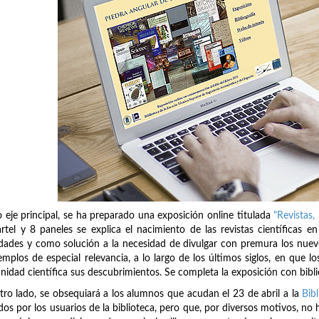
eje principal, se ha preparado una exposición online titulada
"Revistas,
rtel y 8 paneles se explica el nacimiento de las revistas científicas e
dades y como solución a la necesidad de divulgar con premura los nuev
emplos de especial relevancia, a lo largo de los últimos siglos, en que lo
idad científica sus descubrimientos. Se completa la exposición con biblio
tro lado, se obsequiará a los alumnos que acudan el 23 de abril a la
Bib
os por los usuarios de la biblioteca, pero que, por diversos motivos, no h