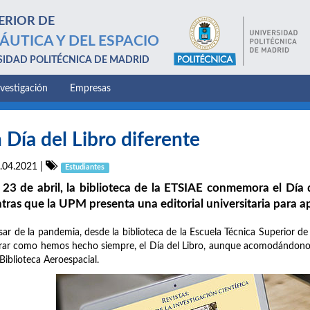
ERIOR DE
ÁUTICA Y DEL ESPACIO
SIDAD POLITÉCNICA DE MADRID
nvestigación
Empresas
 Día del Libro diferente
.04.2021
|
Estudiantes
 23 de abril, la biblioteca de la ETSIAE conmemora el Día 
tras que la UPM presenta una editorial universitaria para ap
sar de la pandemia, desde la biblioteca de la Escuela Técnica Superior d
rar como hemos hecho siempre, el Día del Libro, aunque acomodándonos 
 Biblioteca Aeroespacial.