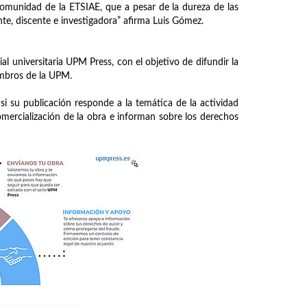
comunidad de la ETSIAE, que a pesar de la dureza de las
te, discente e investigadora” afirma Luis Gómez.
al universitaria UPM Press, con el objetivo de difundir la
embros de la UPM.
 su publicación responde a la temática de la actividad
comercialización de la obra e informan sobre los derechos