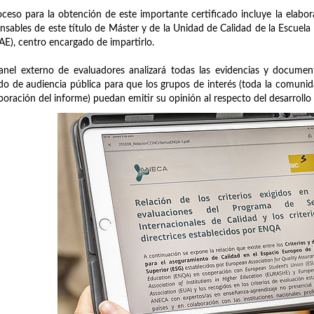
oceso para la obtención de este importante certificado incluye la elabo
nsables de este título de Máster y de la Unidad de Calidad de la Escuela
AE), centro encargado de impartirlo.
nel externo de evaluadores analizará todas las evidencias y documen
do de audiencia pública para que los grupos de interés (toda la comunid
aboración del informe) puedan emitir su opinión al respecto del desarrollo 