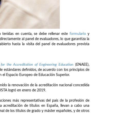
n tenidas en cuenta, se debe rellenar este
formulario
y
 directamente al panel de evaluadores, lo que garantiza la
bierto hasta la visita del panel de evaluadores prevista
or the Accreditation of Engineering Education
(ENAEE),
de estándares definidos, de acuerdo con los principios de
en el Espacio Europeo de Educación Superior.
ido la renovación de la acreditación nacional concedida
 MUSTA logró en enero de 2019.
ituciones más representativas del país de la profesión de
a acreditación de títulos en España, llevan a cabo una
al de los títulos de grado y máster españoles, y de otros