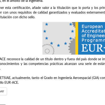
s, en el ámbito de la ingeniería.
er esta certificación, añade valor a la titulación que lo porta y los pr
r con unos requisitos de calidad garantizados y evaluados externamente
itulación con dicho sello.
CE reconoce la calidad de un título dentro y fuera del país donde se i
onocimientos y las competencias prácticas alcanzan una serie de están
.
 ETSIAE, actualmente, tanto el Grado en Ingeniería Aeroespacial (GIA) c
ello EUR-ACE.
ver