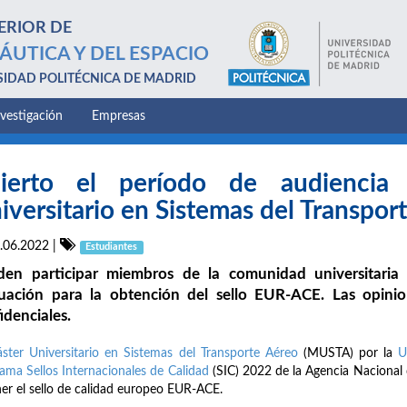
ERIOR DE
ÁUTICA Y DEL ESPACIO
SIDAD POLITÉCNICA DE MADRID
nvestigación
Empresas
ierto el período de audiencia
iversitario en Sistemas del Transpor
.06.2022
|
Estudiantes
den participar miembros de la comunidad universitaria
uación para la obtención del sello EUR-ACE. Las opinio
idenciales.
ster Universitario en Sistemas del Transporte Aéreo
(MUSTA) por la
U
ama Sellos Internacionales de Calidad
(SIC) 2022 de la Agencia Nacional 
er el sello de calidad europeo EUR-ACE.