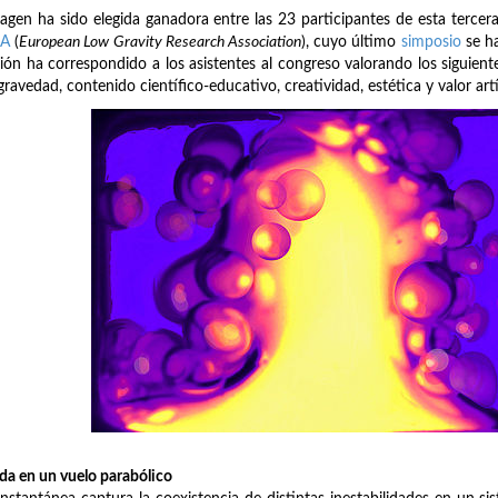
agen ha sido elegida ganadora entre las 23 participantes de esta tercer
RA
(
European Low Gravity Research Association
), cuyo último
simposio
se ha
ión ha correspondido a los asistentes al congreso valorando los siguien
gravedad, contenido científico-educativo, creatividad, estética y valor artí
a en un vuelo parabólico