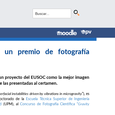
 un premio de fotografía
e un proyecto del EUSOC como la mejor imagen
e las presentadas al certamen.
terfacial instabilities driven by vibrations in microgravity
”), es
doctorado de la
Escuela Técnica Superior de Ingeniería
d
(UPM), al
Concurso de Fotografía Científica “
Gravity