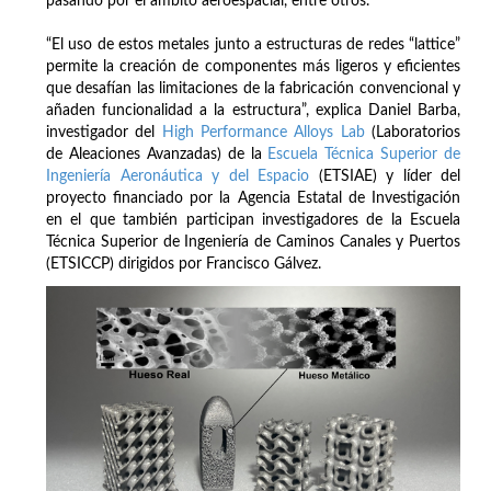
pasando por el ámbito aeroespacial, entre otros.
“El uso de estos metales junto a estructuras de redes “lattice”
permite la creación de componentes más ligeros y eficientes
que desafían las limitaciones de la fabricación convencional y
añaden funcionalidad a la estructura”, explica Daniel Barba,
investigador del
High Performance Alloys Lab
(Laboratorios
de Aleaciones Avanzadas) de la
Escuela Técnica Superior de
Ingeniería Aeronáutica y del Espacio
(ETSIAE) y líder del
proyecto financiado por la Agencia Estatal de Investigación
en el que también participan investigadores de la Escuela
Técnica Superior de Ingeniería de Caminos Canales y Puertos
(ETSICCP) dirigidos por Francisco Gálvez.