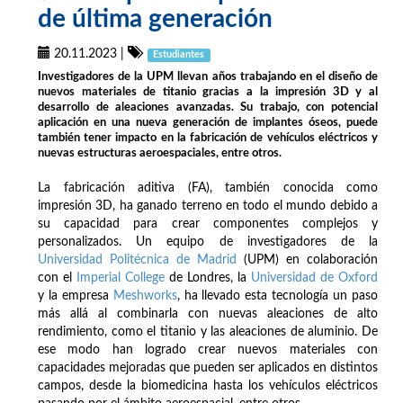
de última generación
20.11.2023
|
Estudiantes
Investigadores de la UPM llevan años trabajando en el diseño de
nuevos materiales de titanio gracias a la impresión 3D y al
desarrollo de aleaciones avanzadas. Su trabajo, con potencial
aplicación en una nueva generación de implantes óseos, puede
también tener impacto en la fabricación de vehículos eléctricos y
nuevas estructuras aeroespaciales, entre otros.
La fabricación aditiva (FA), también conocida como
impresión 3D, ha ganado terreno en todo el mundo debido a
su capacidad para crear componentes complejos y
personalizados. Un equipo de investigadores de la
Universidad Politécnica de Madrid
(UPM) en colaboración
con el
Imperial College
de Londres, la
Universidad de Oxford
y la empresa
Meshworks
, ha llevado esta tecnología un paso
más allá al combinarla con nuevas aleaciones de alto
rendimiento, como el titanio y las aleaciones de aluminio. De
ese modo han logrado crear nuevos materiales con
capacidades mejoradas que pueden ser aplicados en distintos
campos, desde la biomedicina hasta los vehículos eléctricos