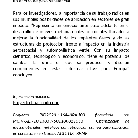
un ahorro de peso substancial”.
Para los investigadores, la importancia de su trabajo radica en
sus múltiples posibilidades de aplicación en sectores de gran
impacto. “Representa un emocionante paso adelante en el
desarrollo de nuevos metamateriales funcionales llamados a
mejorar la funcionalidad de los implantes óseos y de las
estructuras de protección frente a impacto en la industria
aeroespacial y automovilística verde. Con su impacto
científico, tecnológico y económico, tiene el potencial de
cambiar la forma en que se producen y diseñan
componentes en estas industrias clave para Europa”,
concluyen.
Información adicional
Proyecto financiado por
:
Proyecto PID2020-116440RA-I00 financiado por
MCIN/AEI/10.13039/501100011033 - Optimización de
metamateriales metálicos por fabricación aditiva para aplicación
en condiciones extremas ADDITIXTREME