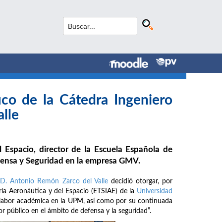
co de la Cátedra Ingeniero
lle
 Espacio, director de la Escuela Española de
fensa y Seguridad en la empresa GMV.
 D. Antonio Remón Zarco del Valle
decidió otorgar, por
ería Aeronáutica y del Espacio (ETSIAE) de la
Universidad
 labor académica en la UPM, así como por su continuada
r público en el ámbito de defensa y la seguridad”.