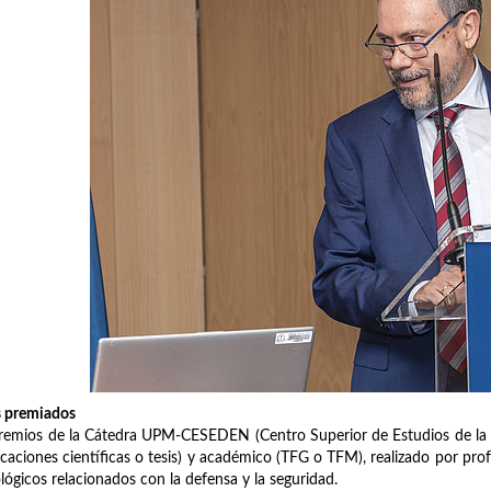
s premiados
remios de la Cátedra UPM-CESEDEN (Centro Superior de Estudios de la D
icaciones científicas o tesis) y académico (TFG o TFM), realizado por pr
lógicos relacionados con la defensa y la seguridad.