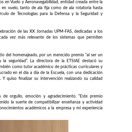
s en Vuelo y Aeronavegabilidad, entidad creada entre la
en vuelo, tanto de ala fija como de ala rotatoria hasta
culo de Tecnologías para la Defensa y la Seguridad y
elebración de las XX Jornadas UPM-FAS, dedicadas a los
 cada vez más relevante de los sistemas que permiten
atio del homenajeado, por un merecido premio “al ser un
y la seguridad”. La directora de la ETSIAE destacó su
ambién como tutor académico de prácticas curriculares y
lucrado en el día a día de la Escuela, con una dedicación
Y quiso finalizar su intervención realzando su calidad
s de orgullo, emoción y agradecimiento. “Este premio
nido la suerte de compatibilizar enseñanza y actividad
 conocimientos académicos a la empresa y mi experiencia