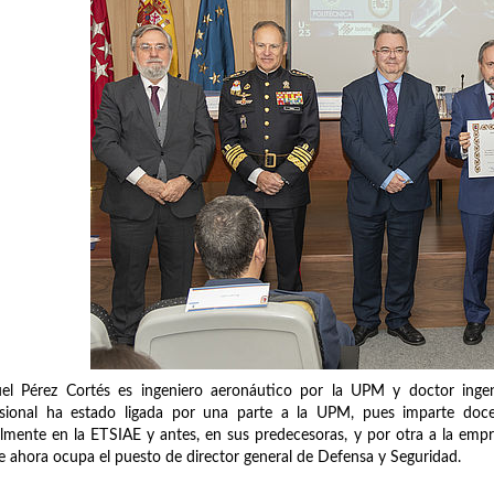
el Pérez Cortés es ingeniero aeronáutico por la UPM y doctor ingen
esional ha estado ligada por una parte a la UPM, pues imparte do
lmente en la ETSIAE y antes, en sus predecesoras, y por otra a la emp
 ahora ocupa el puesto de director general de Defensa y Seguridad.