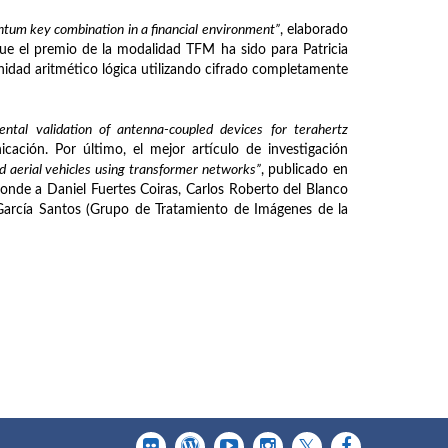
um key combination in a financial environment”
, elaborado
que el premio de la modalidad TFM ha sido para Patricia
idad aritmético lógica utilizando cifrado completamente
ntal validation of antenna-coupled devices for terahertz
ación. Por último, el mejor artículo de investigación
d aerial vehicles using transformer networks”
, publicado en
ponde a Daniel Fuertes Coiras, Carlos Roberto del Blanco
arcía Santos (Grupo de Tratamiento de Imágenes de la