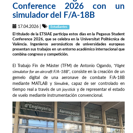
Conference 2026 con un
simulador del F/A-18B
17.04.2026
|
Estudiantes
El titulado de la ETSIAE participa estos días en la Pegasus Student
Conference 2026, que se celebra en la Universitat Politècnica de
València. Ingenieros aeronáuticos de universidades europeas
presentan sus trabajos en un entorno académico internacional que
combina congreso y competición.
El Trabajo Fin de Máster (TFM) de Antonio Ogando,
“Flight
simulator for an aircraft F/A-18B”
, consiste en la creación de un
gemelo digital de una aeronave de combate F/A-18B
mediante MATLAB y
Simulink
, capaz de ser controlado en
tiempo real a través de un
joystick
y de representar el estado
de vuelo mediante instrumentación convencional.