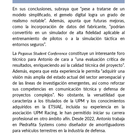
En sus conclusiones, subraya que “pese a tratarse de un
modelo simplificado, el gemelo digital logra un grado de
realismo notable”. Además, apunta que futuras mejoras,
como la incorporación de datos del fabricante, “podrían
convertirlo en un simulador de alta fidelidad aplicable al
entrenamiento de pilotos o a la simulación táctica en
entornos seguros”.
La
Pegasus Student Conference
constituye un interesante foro
técnico para Antonio de cara a “una evaluación crítica de
resultados, enriqueciendo así la calidad técnica del proyecto”.
Además, espera que esta experiencia le permita “adquirir una
visión más amplia del estado actual del sector aeroespacial y
de las líneas de investigación emergentes, así como reforzar
sus competencias en comunicación técnica y defensa de
proyectos complejos”. No obstante, la versatilidad que
caracteriza a los titulados de la UPM y los conocimientos
adquiridos en la ETSIAE, incluida su experiencia en la
asociación UPM Racing, le han permitido iniciar su carrera
profesional en otro ámbito afín. Desde 2022, Antonio trabaja
en Piedrafita Systems como diseñador de amortiguadores
para vehículos terrestres en la industria de defensa.