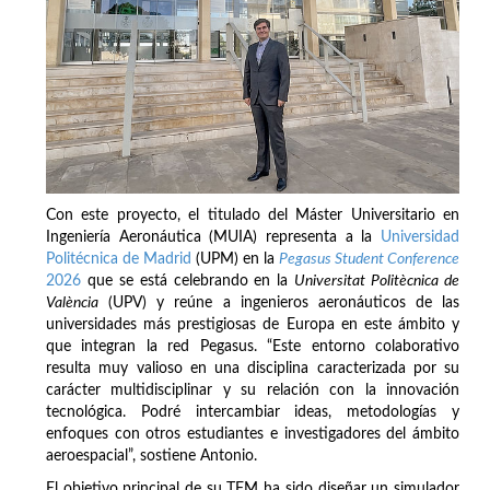
Con este proyecto, el titulado del Máster Universitario en
Ingeniería Aeronáutica (MUIA) representa a la
Universidad
Politécnica de Madrid
(UPM) en la
Pegasus Student Conference
2026
que se está celebrando en la
Universitat Politècnica de
València
(UPV) y reúne a ingenieros aeronáuticos de las
universidades más prestigiosas de Europa en este ámbito y
que integran la red Pegasus. “Este entorno colaborativo
resulta muy valioso en una disciplina caracterizada por su
carácter multidisciplinar y su relación con la innovación
tecnológica. Podré intercambiar ideas, metodologías y
enfoques con otros estudiantes e investigadores del ámbito
aeroespacial”, sostiene Antonio.
El objetivo principal de su TFM ha sido diseñar un simulador