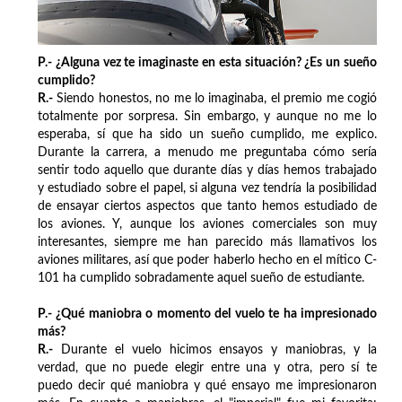
P.- ¿Alguna vez te imaginaste en esta situación? ¿Es un sueño
cumplido?
R.-
Siendo honestos, no me lo imaginaba, el premio me cogió
totalmente por sorpresa. Sin embargo, y aunque no me lo
esperaba, sí que ha sido un sueño cumplido, me explico.
Durante la carrera, a menudo me preguntaba cómo sería
sentir todo aquello que durante días y días hemos trabajado
y estudiado sobre el papel, si alguna vez tendría la posibilidad
de ensayar ciertos aspectos que tanto hemos estudiado de
los aviones. Y, aunque los aviones comerciales son muy
interesantes, siempre me han parecido más llamativos los
aviones militares, así que poder haberlo hecho en el mítico C-
101 ha cumplido sobradamente aquel sueño de estudiante.
P.- ¿Qué maniobra o momento del vuelo te ha impresionado
más?
R.-
Durante el vuelo hicimos ensayos y maniobras, y la
verdad, que no puede elegir entre una y otra, pero sí te
puedo decir qué maniobra y qué ensayo me impresionaron