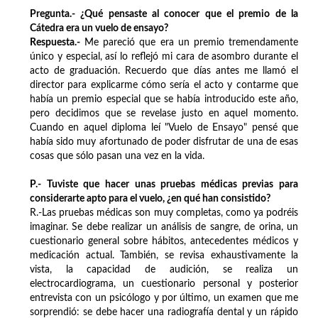
Pregunta.- ¿Qué pensaste al conocer que el premio de la
Cátedra era un vuelo de ensayo?
Respuesta.-
Me pareció que era un premio tremendamente
único y especial, así lo reflejó mi cara de asombro durante el
acto de graduación. Recuerdo que días antes me llamó el
director para explicarme cómo sería el acto y contarme que
había un premio especial que se había introducido este año,
pero decidimos que se revelase justo en aquel momento.
Cuando en aquel diploma leí "Vuelo de Ensayo" pensé que
había sido muy afortunado de poder disfrutar de una de esas
cosas que sólo pasan una vez en la vida.
P.- Tuviste que hacer unas pruebas médicas previas para
considerarte apto para el vuelo, ¿en qué han consistido?
R.-Las pruebas médicas son muy completas, como ya podréis
imaginar. Se debe realizar un análisis de sangre, de orina, un
cuestionario general sobre hábitos, antecedentes médicos y
medicación actual. También, se revisa exhaustivamente la
vista, la capacidad de audición, se realiza un
electrocardiograma, un cuestionario personal y posterior
entrevista con un psicólogo y por último, un examen que me
sorprendió: se debe hacer una radiografía dental y un rápido