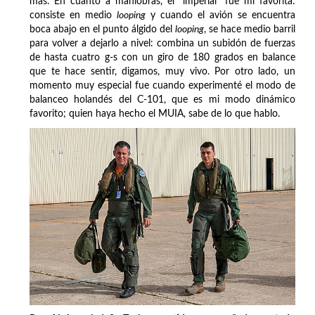
más. En cuanto a maniobras, el "imperial" fue mi favorita:
consiste en medio
looping
y cuando el avión se encuentra
boca abajo en el punto álgido del
looping
, se hace medio barril
para volver a dejarlo a nivel: combina un subidón de fuerzas
de hasta cuatro g-s con un giro de 180 grados en balance
que te hace sentir, digamos, muy vivo. Por otro lado, un
momento muy especial fue cuando experimenté el modo de
balanceo holandés del C-101, que es mi modo dinámico
favorito; quien haya hecho el MUIA, sabe de lo que hablo.