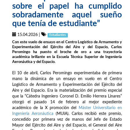
sobre el papel ha cumplido
sobradamente aquel sueño
que tenía de estudiante”
15.04.2026
|
Estudiantes
Con este vuelo de ensayo en el Centro Logístico de Armamento y
Experimentación del Ejército del Aire y del Espacio, Carlos
Peromingo ha puesto el broche de oro a una trayectoria
académica brillante en la Escuela Técnica Superior de Ingeniería
Aeronáutica y del Espacio.
El 10 de abril, Carlos Peromingo experimentaba de primera
mano la dinámica de un ensayo en vuelo en el Centro
Logístico de Armamento y Experimentación del Ejército del
Aire y del Espacio. Era la materialización del premio especial
que la “Cátedra Ingeniero Coronel D. Emilio Herrera Linares”
otorgó el pasado 14 de febrero al mejor expediente
académico de la X promoción del
Máster Universitario en
Ingeniería Aeronáutica
(MUIA). Carlos recibió este premio,
concedido por primera vez de manos del Jefe de Estado
Mayor del Ejército del Aire y del Espacio, el General del Aire