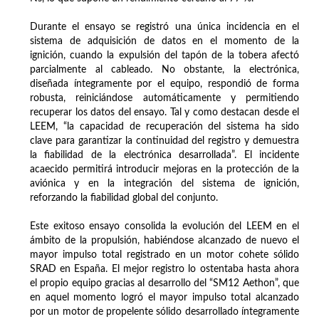
Durante el ensayo se registró una única incidencia en el
sistema de adquisición de datos en el momento de la
ignición, cuando la expulsión del tapón de la tobera afectó
parcialmente al cableado. No obstante, la electrónica,
diseñada íntegramente por el equipo, respondió de forma
robusta, reiniciándose automáticamente y permitiendo
recuperar los datos del ensayo. Tal y como destacan desde el
LEEM, “la capacidad de recuperación del sistema ha sido
clave para garantizar la continuidad del registro y demuestra
la fiabilidad de la electrónica desarrollada”. El incidente
acaecido permitirá introducir mejoras en la protección de la
aviónica y en la integración del sistema de ignición,
reforzando la fiabilidad global del conjunto.
Este exitoso ensayo consolida la evolución del LEEM en el
ámbito de la propulsión, habiéndose alcanzado de nuevo el
mayor impulso total registrado en un motor cohete sólido
SRAD en España. El mejor registro lo ostentaba hasta ahora
el propio equipo gracias al desarrollo del “SM12 Aethon”, que
en aquel momento logró el mayor impulso total alcanzado
por un motor de propelente sólido desarrollado íntegramente