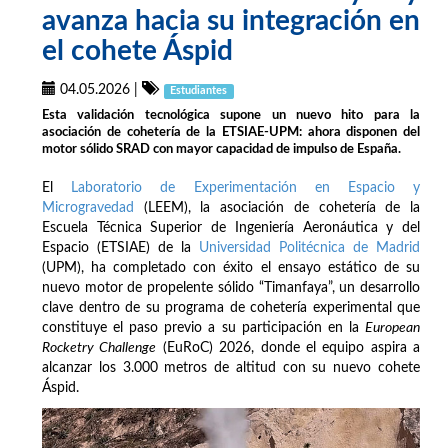
avanza hacia su integración en
el cohete Áspid
04.05.2026
|
Estudiantes
Esta validación tecnológica supone un nuevo hito para la
asociación de cohetería de la ETSIAE-UPM: ahora disponen del
motor sólido SRAD con mayor capacidad de impulso de España.
El
Laboratorio de Experimentación en Espacio y
Microgravedad
(LEEM), la asociación de cohetería de la
Escuela Técnica Superior de Ingeniería Aeronáutica y del
Espacio (ETSIAE) de la
Universidad Politécnica de Madrid
(UPM), ha completado con éxito el ensayo estático de su
nuevo motor de propelente sólido “Timanfaya”, un desarrollo
clave dentro de su programa de cohetería experimental que
constituye el paso previo a su participación en la
European
Rocketry Challenge
(EuRoC) 2026, donde el equipo aspira a
alcanzar los 3.000 metros de altitud con su nuevo cohete
Áspid.