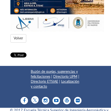
Volver
Buzón de quejas, sugerencias y
felicitaciones
|
Directorio UPM
|
Directorio ETSIAE
|
Localización
y contacto
© 2017 Escuela Técnica Superior de Ingeniería Aeronáutica y