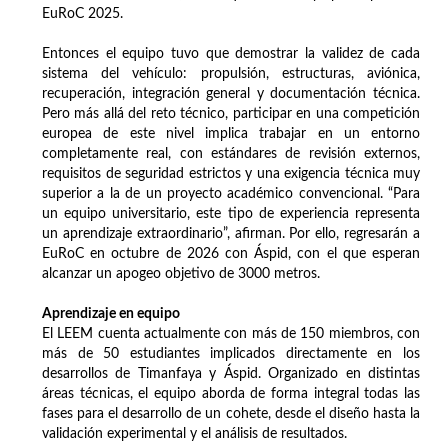
EuRoC 2025.
Entonces el equipo tuvo que demostrar la validez de cada
sistema del vehículo: propulsión, estructuras, aviónica,
recuperación, integración general y documentación técnica.
Pero más allá del reto técnico, participar en una competición
europea de este nivel implica trabajar en un entorno
completamente real, con estándares de revisión externos,
requisitos de seguridad estrictos y una exigencia técnica muy
superior a la de un proyecto académico convencional. “Para
un equipo universitario, este tipo de experiencia representa
un aprendizaje extraordinario”, afirman. Por ello, regresarán a
EuRoC en octubre de 2026 con Áspid, con el que esperan
alcanzar un apogeo objetivo de 3000 metros.
Aprendizaje en equipo
El LEEM cuenta actualmente con más de 150 miembros, con
más de 50 estudiantes implicados directamente en los
desarrollos de Timanfaya y Áspid. Organizado en distintas
áreas técnicas, el equipo aborda de forma integral todas las
fases para el desarrollo de un cohete, desde el diseño hasta la
validación experimental y el análisis de resultados.