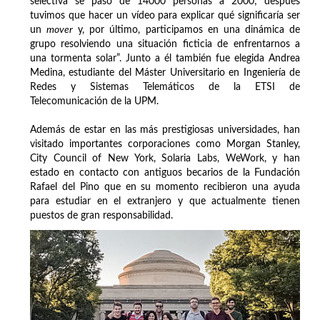
selectiva se pasó de 14000 personas a 2000; después
tuvimos que hacer un vídeo para explicar qué significaría ser
un
mover
y, por último, participamos en una dinámica de
grupo resolviendo una situación ficticia de enfrentarnos a
una tormenta solar”. Junto a él también fue elegida Andrea
Medina, estudiante del Máster Universitario en Ingeniería de
Redes y Sistemas Telemáticos de la ETSI de
Telecomunicación de la UPM.
Además de estar en las más prestigiosas universidades, han
visitado importantes corporaciones como Morgan Stanley,
City Council of New York, Solaria Labs, WeWork, y han
estado en contacto con antiguos becarios de la Fundación
Rafael del Pino que en su momento recibieron una ayuda
para estudiar en el extranjero y que actualmente tienen
puestos de gran responsabilidad.