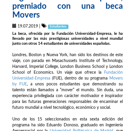
premiado con una beca
Movers
19.07.2019
|
Estudiantes
La beca, ofrecida por la Fundación Universidad-Empresa, le ha
llevado por las más prestigiosas universidades a nivel mundial
junto con otros 14 estudiantes de universidades españolas.
Londres, Boston y Nueva York, han sido los destinos de este
viaje, con parada en Masachussets Institute of Technology,
Harvard, Imperial College, London Business School y London
School of Economics. Un viaje que ofrece la
Fundación
Universidad-Empresa
(FUE), dentro de su programa
Movers
by FUE
, a unos pocos estudiantes que demostrando su
talento están llamados a “mover” el mundo. Sin duda, una
experiencia privilegiada con carácter motivador e inspirador
para las futuras generaciones responsables de encaminar el
futuro mundial a nivel tecnológico, económico y social.
Uno de los 15 seleccionados en esta sexta edición del
programa ha sido Eduardo Donoso, graduado en Ingeniería
Aeroespacial por la
Universidad Politécnica de Madrid
, que