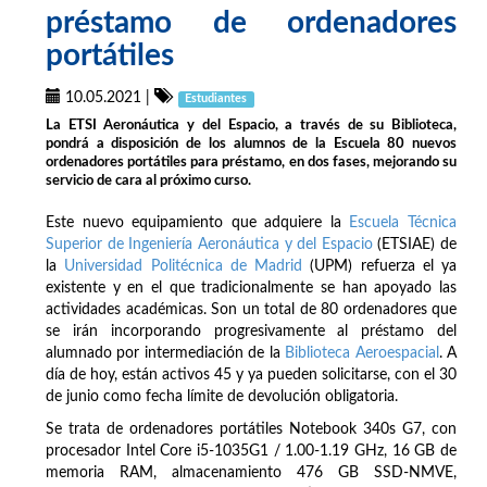
préstamo de ordenadores
portátiles
10.05.2021
|
Estudiantes
La ETSI Aeronáutica y del Espacio, a través de su Biblioteca,
pondrá a disposición de los alumnos de la Escuela 80 nuevos
ordenadores portátiles para préstamo, en dos fases, mejorando su
servicio de cara al próximo curso.
Este nuevo equipamiento que adquiere la
Escuela Técnica
Superior de Ingeniería Aeronáutica y del Espacio
(ETSIAE) de
la
Universidad Politécnica de Madrid
(UPM) refuerza el ya
existente y en el que tradicionalmente se han apoyado las
actividades académicas. Son un total de 80 ordenadores que
se irán incorporando progresivamente al préstamo del
alumnado por intermediación de la
Biblioteca Aeroespacial
. A
día de hoy, están activos 45 y ya pueden solicitarse, con el 30
de junio como fecha límite de devolución obligatoria.
Se trata de ordenadores portátiles Notebook 340s G7, con
procesador Intel Core i5-1035G1 / 1.00-1.19 GHz, 16 GB de
memoria RAM, almacenamiento 476 GB SSD-NMVE,