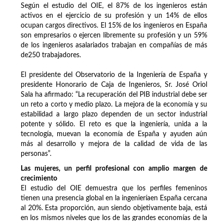
Según el estudio del OIE, el 87% de los ingenieros están
activos en el ejercicio de su profesión y un 14% de ellos
ocupan cargos directivos. El 15% de los ingenieros en España
son empresarios o ejercen libremente su profesión y un 59%
de los ingenieros asalariados trabajan en compañías de más
de250 trabajadores.
El presidente del Observatorio de la Ingeniería de España y
presidente Honorario de Caja de Ingenieros, Sr. José Oriol
Sala ha afirmado: “La recuperación del PIB industrial debe ser
un reto a corto y medio plazo. La mejora de la economía y su
estabilidad a largo plazo dependen de un sector industrial
potente y sólido. El reto es que la ingeniería, unida a la
tecnología, muevan la economía de España y ayuden aún
más al desarrollo y mejora de la calidad de vida de las
personas”.
Las mujeres, un perfil profesional con amplio margen de
crecimiento
El estudio del OIE demuestra que los perfiles femeninos
tienen una presencia global en la ingenieríaen España cercana
al 20%. Esta proporción, aun siendo objetivamente baja, está
en los mismos niveles que los de las grandes economías de la