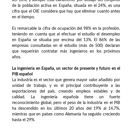
del 10%, y aunque está claramente por debajo del conjunto
de la población activa en España, situada en el 24%, es una
cifra que el OIE considera que hay que eliminar cuanto antes
en el tiempo.
Es remarcable la cifra de ocupación del 98% en la profesión,
teniendo en cuenta que al efectuar el estudio el desempleo
en España se situaba por encima del 13%. El 86% de las
empresas consultadas en el estudio (más de 500) declaran
que requerirán contratar más ingenieros en los próximos
años.
La ingeniería en España, un sector de presente y futuro en el
PIB español
La industria es el sector que genera mayor valor añadido por
unidad de trabajo, y es el principal contribuyente a las
exportaciones del país, creando empleos estables y de
calidad. La ingeniería española tiene un fuerte
reconocimiento global, pero el peso de la industria en el PIB
ha descendido en los últimos 20 años del 19% al 14,7%,
mientras que en países como Alemania ha seguido creciendo
hasta el 29%.