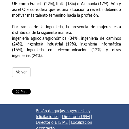
UE como Francia (22%), Italia (18%) o Alemania (17%). Aún y
así el OIE considera que es una situación a revertir debiendo
motivar más talento femenino hacia la profesión.
Por ramas de la ingeniería, la presencia de mujeres está
distribuida de la siguiente manera:
ingeniería agrícola/agronómica (34%), ingeniería de caminos
(24%), ingeniería industrial (19%), ingeniería informática
(16%), ingeniería en telecomunicación (12%) y otras
ingenierías (24%).
Volver
Buzón de quejas, sugerencias y
felicitaciones
|
Directorio UPM
|
Directorio ETSIAE
|
Localización
y contacto