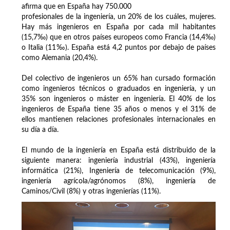
afirma que en España hay 750.000
profesionales de la ingeniería, un 20% de los cuáles, mujeres.
Hay más ingenieros en España por cada mil habitantes
(15,7‰) que en otros países europeos como Francia (14,4‰)
o Italia (11‰). España está 4,2 puntos por debajo de países
como Alemania (20,4%).
Del colectivo de ingenieros un 65% han cursado formación
como ingenieros técnicos o graduados en ingeniería, y un
35% son ingenieros o máster en ingeniería. El 40% de los
ingenieros de España tiene 35 años o menos y el 31% de
ellos mantienen relaciones profesionales internacionales en
su día a día.
El mundo de la ingeniería en España está distribuido de la
siguiente manera: ingeniería industrial (43%), ingeniería
informática (21%), Ingeniería de telecomunicación (9%),
ingeniería agrícola/agrónomos (8%), ingeniería de
Caminos/Civil (8%) y otras ingenierías (11%).