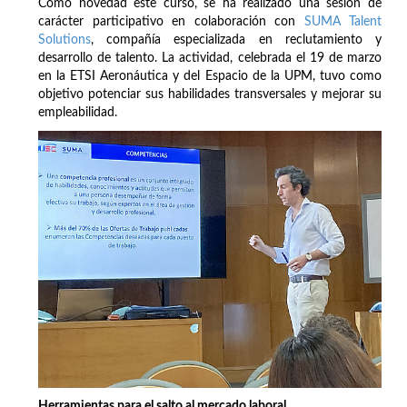
Como novedad este curso, se ha realizado una sesión de
carácter participativo en colaboración con
SUMA Talent
Solutions
, compañía especializada en reclutamiento y
desarrollo de talento. La actividad, celebrada el 19 de marzo
en la ETSI Aeronáutica y del Espacio de la UPM, tuvo como
objetivo potenciar sus habilidades transversales y mejorar su
empleabilidad.
Herramientas para el salto al mercado laboral