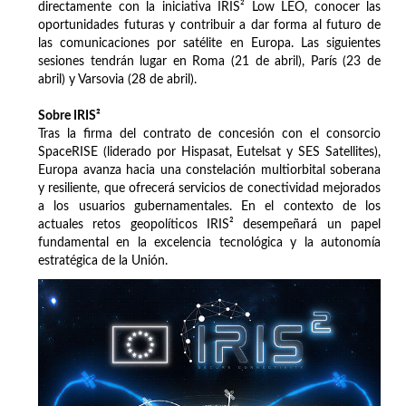
directamente con la iniciativa IRIS² Low LEO, conocer las
oportunidades futuras y contribuir a dar forma al futuro de
las comunicaciones por satélite en Europa. Las siguientes
sesiones tendrán lugar en Roma (21 de abril), París (23 de
abril) y Varsovia (28 de abril).
Sobre IRIS²
Tras la firma del contrato de concesión con el consorcio
SpaceRISE (liderado por Hispasat, Eutelsat y SES Satellites),
Europa avanza hacia una constelación multiorbital soberana
y resiliente, que ofrecerá servicios de conectividad mejorados
a los usuarios gubernamentales. En el contexto de los
actuales retos geopolíticos IRIS² desempeñará un papel
fundamental en la excelencia tecnológica y la autonomía
estratégica de la Unión.