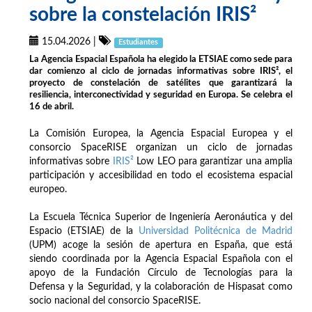
sobre la constelación IRIS²
15.04.2026
|
Estudiantes
La Agencia Espacial Española ha elegido la ETSIAE como sede para
dar comienzo al ciclo de jornadas informativas sobre IRIS², el
proyecto de constelación de satélites que garantizará la
resiliencia, interconectividad y seguridad en Europa. Se celebra el
16 de abril.
La Comisión Europea, la Agencia Espacial Europea y el
consorcio SpaceRISE organizan un ciclo de jornadas
informativas sobre
IRIS²
Low LEO para garantizar una amplia
participación y accesibilidad en todo el ecosistema espacial
europeo.
La Escuela Técnica Superior de Ingeniería Aeronáutica y del
Espacio (ETSIAE) de la
Universidad Politécnica de Madrid
(UPM) acoge la sesión de apertura en España, que está
siendo coordinada por la Agencia Espacial Española con el
apoyo de la Fundación Círculo de Tecnologías para la
Defensa y la Seguridad, y la colaboración de Hispasat como
socio nacional del consorcio SpaceRISE.