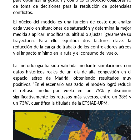
para optimizar la gestión y cómo es el proceso colaborativo
de toma de decisiones para la resolución de potenciales
conflictos.
El núcleo del modelo es una función de coste que analiza
cada vuelo en situaciones de saturación y determina la mejor
medida a aplicar: modificar su altitud o ajustar ligeramente su
trayectoria. Para ello, equilibra dos factores clave: la
reducción de la carga de trabajo de los controladores aéreos
y el impacto mínimo en la ruta y el consumo del vuelo.
La metodología ha sido validada mediante simulaciones con
datos históricos reales de un día de alta congestión en el
espacio aéreo de Madrid, obteniendo resultados muy
positivos. “En el escenario analizado, el modelo logró reducir
el retraso medio por vuelo en un 75% y disminuir
significativamente los retrasos más severos, entre un 38% y
un 73%”, cuantifica la titulada de la ETSIAE-UPM.