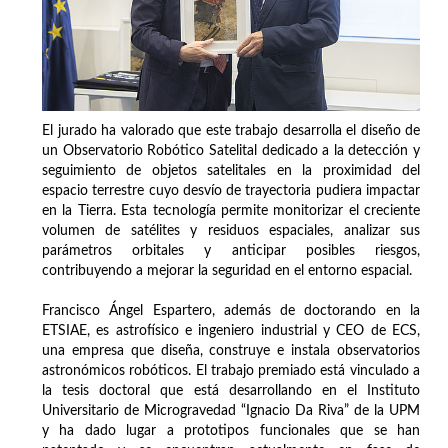
El jurado ha valorado que este trabajo desarrolla el diseño de
un Observatorio Robótico Satelital dedicado a la detección y
seguimiento de objetos satelitales en la proximidad del
espacio terrestre cuyo desvío de trayectoria pudiera impactar
en la Tierra. Esta tecnología permite monitorizar el creciente
volumen de satélites y residuos espaciales, analizar sus
parámetros orbitales y anticipar posibles riesgos,
contribuyendo a mejorar la seguridad en el entorno espacial.
Francisco Ángel Espartero, además de doctorando en la
ETSIAE, es astrofísico e ingeniero industrial y CEO de ECS,
una empresa que diseña, construye e instala observatorios
astronómicos robóticos. El trabajo premiado está vinculado a
la tesis doctoral que está desarrollando en el Instituto
Universitario de Microgravedad “Ignacio Da Riva” de la UPM
y ha dado lugar a prototipos funcionales que se han