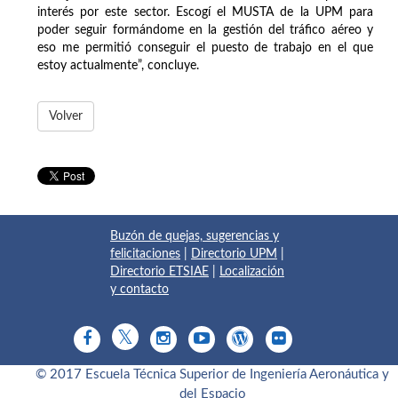
interés por este sector. Escogí el MUSTA de la UPM para
poder seguir formándome en la gestión del tráfico aéreo y
eso me permitió conseguir el puesto de trabajo en el que
estoy actualmente”, concluye.
Volver
Buzón de quejas, sugerencias y
felicitaciones
|
Directorio UPM
|
Directorio ETSIAE
|
Localización
y contacto
© 2017 Escuela Técnica Superior de Ingeniería Aeronáutica y
del Espacio