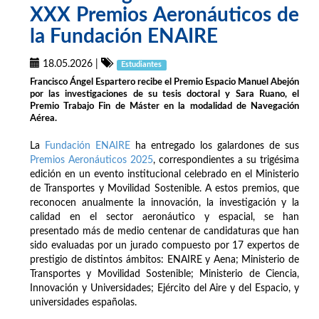
XXX Premios Aeronáuticos de
la Fundación ENAIRE
18.05.2026
|
Estudiantes
Francisco Ángel Espartero recibe el Premio Espacio Manuel Abejón
por las investigaciones de su tesis doctoral y Sara Ruano, el
Premio Trabajo Fin de Máster en la modalidad de Navegación
Aérea.
La
Fundación ENAIRE
ha entregado los galardones de sus
Premios Aeronáuticos 2025
, correspondientes a su trigésima
edición en un evento institucional celebrado en el Ministerio
de Transportes y Movilidad Sostenible. A estos premios, que
reconocen anualmente la innovación, la investigación y la
calidad en el sector aeronáutico y espacial, se han
presentado más de medio centenar de candidaturas que han
sido evaluadas por un jurado compuesto por 17 expertos de
prestigio de distintos ámbitos: ENAIRE y Aena; Ministerio de
Transportes y Movilidad Sostenible; Ministerio de Ciencia,
Innovación y Universidades; Ejército del Aire y del Espacio, y
universidades españolas.