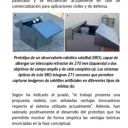
patentado y se encuentran actualmente en fase de
comercialización para aplicaciones civiles y de defensa.
Prototipo de un observatorio robótico satelital (SRO), capaz de
albergar un telescopio refractor de 270 mm (izquierda) o dos
objetivos de campo amplio y de cielo completo (a). Los sistemas
ópticos de este SRO integran 271 sensores que permiten
capturar imágenes de satélites artificiales en diferentes tipos de
órbitas (b).
Según ha indicado el jurado, “el trabajo presenta una
propuesta realista, con señaladas ventajas innovadoras
respecto al sistema utilizado actualmente”. Además, han
valorado positivamente el desarrollo del prototipo que ha
permitido mostrar de forma empírica las ventajas teóricas
enunciadas en la fase conceptual.