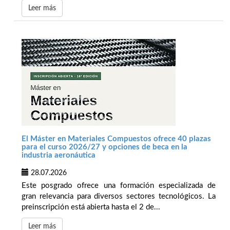
Leer más
El Máster en Materiales Compuestos ofrece 40 plazas
para el curso 2026/27 y opciones de beca en la
industria aeronáutica
28.07.2026
Este posgrado ofrece una formación especializada de
gran relevancia para diversos sectores tecnológicos. La
preinscripción está abierta hasta el 2 de...
Leer más