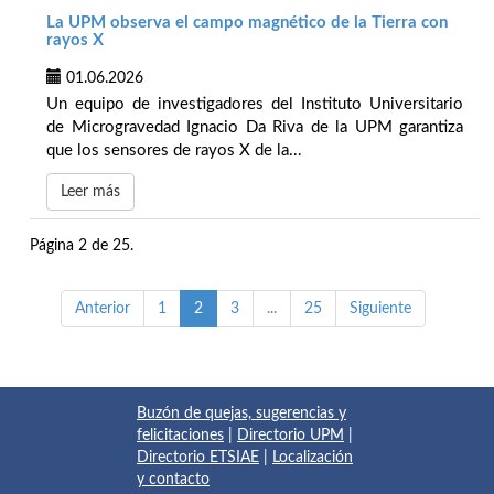
La UPM observa el campo magnético de la Tierra con
rayos X
01.06.2026
Un equipo de investigadores del Instituto Universitario
de Microgravedad Ignacio Da Riva de la UPM garantiza
que los sensores de rayos X de la...
Leer más
Página 2 de 25.
Anterior
1
2
3
...
25
Siguiente
Buzón de quejas, sugerencias y
felicitaciones
|
Directorio UPM
|
Directorio ETSIAE
|
Localización
y contacto