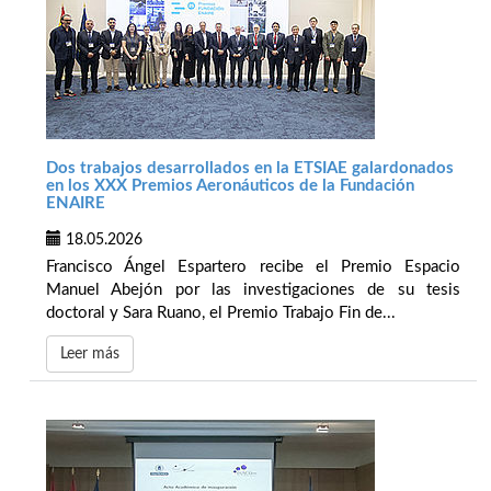
Dos trabajos desarrollados en la ETSIAE galardonados
en los XXX Premios Aeronáuticos de la Fundación
ENAIRE
18.05.2026
Francisco Ángel Espartero recibe el Premio Espacio
Manuel Abejón por las investigaciones de su tesis
doctoral y Sara Ruano, el Premio Trabajo Fin de...
Leer más