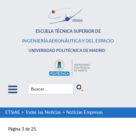
ESCUELA TÉCNICA SUPERIOR DE
INGENIERÍA AERONÁUTICA Y DEL ESPACIO
UNIVERSIDAD POLITÉCNICA DE MADRID
ETSIAE
>
Todas las Noticias
>
Noticias Empresas
Página 3 de 25.