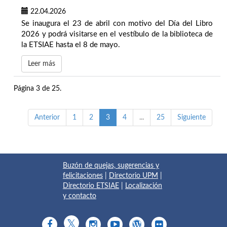
22.04.2026
Se inaugura el 23 de abril con motivo del Día del Libro
2026 y podrá visitarse en el vestíbulo de la biblioteca de
la ETSIAE hasta el 8 de mayo.
Leer más
Página 3 de 25.
Anterior
1
2
3
4
...
25
Siguiente
Buzón de quejas, sugerencias y
felicitaciones
|
Directorio UPM
|
Directorio ETSIAE
|
Localización
y contacto