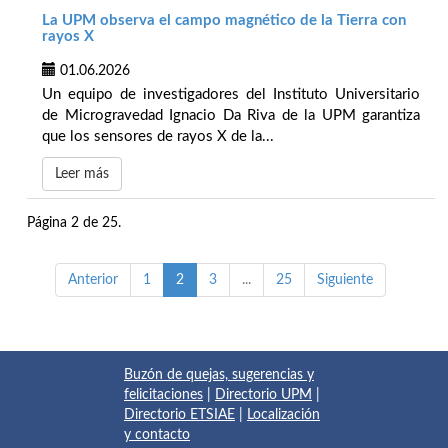
La UPM observa el campo magnético de la Tierra con
rayos X
01.06.2026
Un equipo de investigadores del Instituto Universitario
de Microgravedad Ignacio Da Riva de la UPM garantiza
que los sensores de rayos X de la...
Leer más
Página 2 de 25.
Anterior
1
2
3
...
25
Siguiente
Buzón de quejas, sugerencias y
felicitaciones
|
Directorio UPM
|
Directorio ETSIAE
|
Localización
y contacto