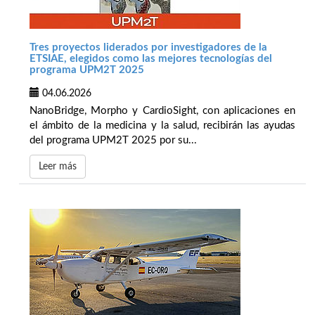
Tres proyectos liderados por investigadores de la
ETSIAE, elegidos como las mejores tecnologías del
programa UPM2T 2025
04.06.2026
NanoBridge, Morpho y CardioSight, con aplicaciones en
el ámbito de la medicina y la salud, recibirán las ayudas
del programa UPM2T 2025 por su...
Leer más