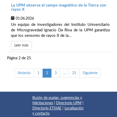
La UPM observa el campo magnético de la Tierra con
rayos X
01.06.2026
Un equipo de investigadores del Instituto Universitario
de Microgravedad Ignacio Da Riva de la UPM garantiza
que los sensores de rayos X de la...
Leer más
Página 2 de 25.
Anterior
1
2
3
...
25
Siguiente
Buzón de quejas, sugerencias y
felicitaciones
|
Directorio UPM
|
Directorio ETSIAE
|
Localización
y contacto