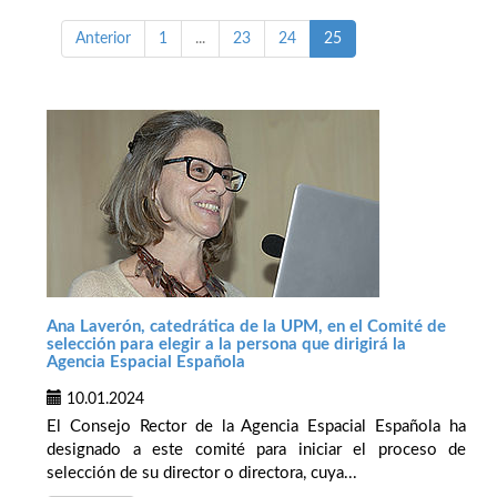
Anterior
1
...
23
24
25
Ana Laverón, catedrática de la UPM, en el Comité de
selección para elegir a la persona que dirigirá la
Agencia Espacial Española
10.01.2024
El Consejo Rector de la Agencia Espacial Española ha
designado a este comité para iniciar el proceso de
selección de su director o directora, cuya...