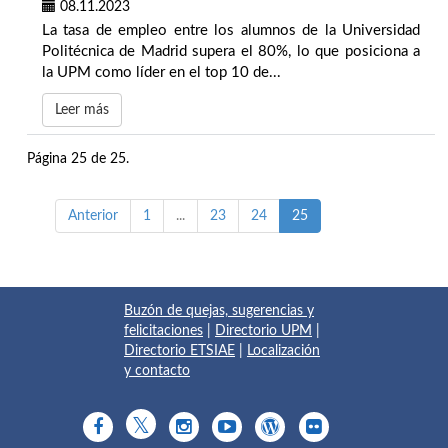
08.11.2023
La tasa de empleo entre los alumnos de la Universidad
Politécnica de Madrid supera el 80%, lo que posiciona a
la UPM como líder en el top 10 de...
Leer más
Página 25 de 25.
Anterior
1
...
23
24
25
Buzón de quejas, sugerencias y
felicitaciones
|
Directorio UPM
|
Directorio ETSIAE
|
Localización
y contacto