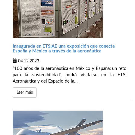
Inaugurada en ETSIAE una exposición que conecta
España y México a través de la aeronáutica
04.12.2023
“100 años de la aeronáutica en México y España: un reto
para la sostenibilidad”, podrá visitarse en la ETSI
Aeronáutica y del Espacio de la...
Leer más