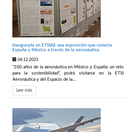
Inaugurada en ETSIAE una exposición que conecta
España y México a través de la aeronáutica
04.12.2023
“100 años de la aeronáutica en México y España: un reto
para la sostenibilidad”, podrá visitarse en la ETSI
Aeronáutica y del Espacio de la...
Leer más