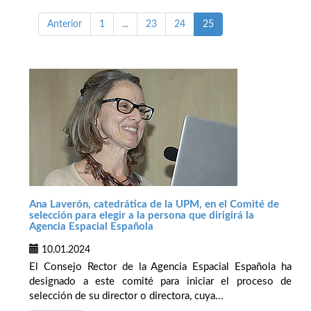
Anterior
1
...
23
24
25
Ana Laverón, catedrática de la UPM, en el Comité de
selección para elegir a la persona que dirigirá la
Agencia Espacial Española
10.01.2024
El Consejo Rector de la Agencia Espacial Española ha
designado a este comité para iniciar el proceso de
selección de su director o directora, cuya...