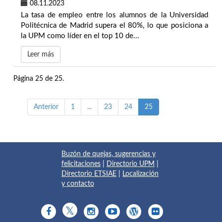
08.11.2023
La tasa de empleo entre los alumnos de la Universidad
Politécnica de Madrid supera el 80%, lo que posiciona a
la UPM como líder en el top 10 de...
Leer más
Página 25 de 25.
Anterior
1
...
23
24
25
Buzón de quejas, sugerencias y
felicitaciones
|
Directorio UPM
|
Directorio ETSIAE
|
Localización
y contacto