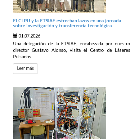
El CLPU y la ETSIAE estrechan lazos en una jornada
sobre investigación y transferencia tecnológica
01.07.2026
Una delegación de la ETSIAE, encabezada por nuestro
director Gustavo Alonso, visita el Centro de Láseres
Pulsados.
Leer más