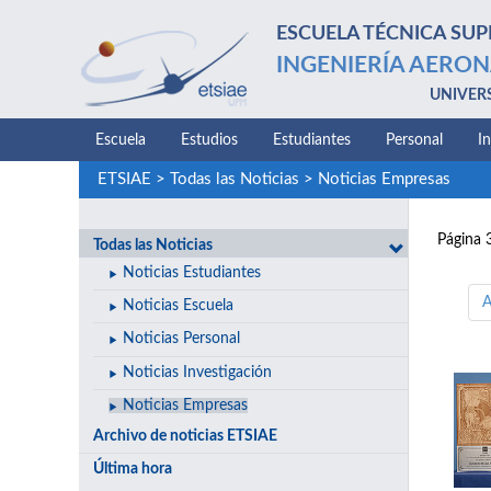
ESCUELA TÉCNICA SUP
INGENIERÍA AERON
UNIVER
Escuela
Estudios
Estudiantes
Personal
I
ETSIAE
>
Todas las Noticias
>
Noticias Empresas
Página 
Todas las Noticias
Noticias Estudiantes
A
Noticias Escuela
Noticias Personal
Noticias Investigación
Noticias Empresas
Archivo de noticias ETSIAE
Última hora