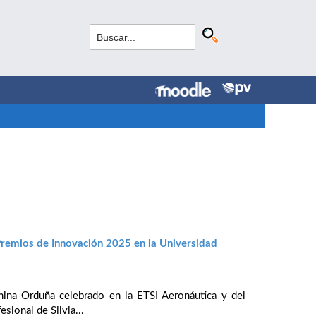
remios de Innovación 2025 en la Universidad
mina Orduña celebrado en la ETSI Aeronáutica y del
sional de Silvia...