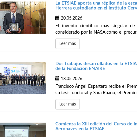
La ETSIAE aporta una réplica de la esca
Herrera custodiado en el Instituto Cer
20.05.2026
El invento científico más singular de E
considerado por la NASA como el precurso
Leer más
Dos trabajos desarrollados en la ETSI
de la Fundación ENAIRE
18.05.2026
Francisco Ángel Espartero recibe el Pre
su tesis doctoral y Sara Ruano, el Premio 
Leer más
Comienza la XIII edición del Curso de I
Aeronaves en la ETSIAE