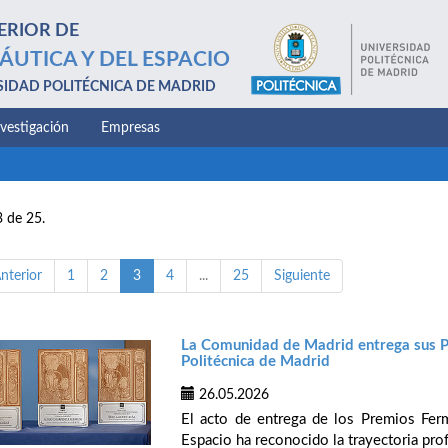
ERIOR DE
ÁUTICA Y DEL ESPACIO
SIDAD POLITÉCNICA DE MADRID
nvestigación
Empresas
3 de 25.
nterior
1
2
3
4
...
25
Siguiente
La Comunidad de Madrid entrega sus P
Politécnica de Madrid
26.05.2026
El acto de entrega de los Premios Fer
Espacio ha reconocido la trayectoria profe