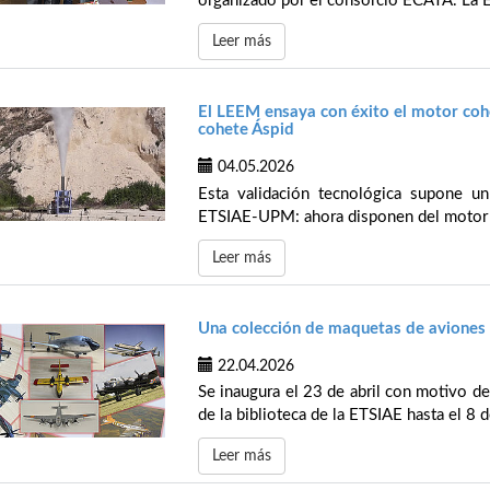
organizado por el consorcio ECATA. La E
Leer más
El LEEM ensaya con éxito el motor cohe
cohete Áspid
04.05.2026
Esta validación tecnológica supone un
ETSIAE-UPM: ahora disponen del motor 
Leer más
Una colección de maquetas de aviones 
22.04.2026
Se inaugura el 23 de abril con motivo de
de la biblioteca de la ETSIAE hasta el 8 
Leer más