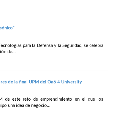
sónico”
ecnologías para la Defensa y la Seguridad, se celebra
ión de...
res de la final UPM del Oa6 4 University
PM de este reto de emprendimiento en el que los
uipo una idea de negocio...