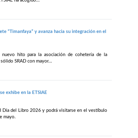
TSIAE ha acogido...
te “Timanfaya” y avanza hacia su integración en el
 nuevo hito para la asociación de cohetería de la
sólido SRAD con mayor...
se exhibe en la ETSIAE
l Día del Libro 2026 y podrá visitarse en el vestíbulo
de mayo.