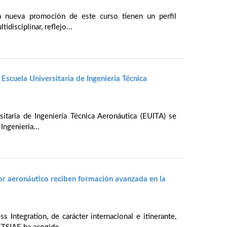
a nueva promoción de este curso tienen un perfil
idisciplinar, reflejo...
Escuela Universitaria de Ingeniería Técnica
itaria de Ingeniería Técnica Aeronáutica (EUITA) se
Ingeniería...
or aeronáutico reciben formación avanzada en la
 Integration, de carácter internacional e itinerante,