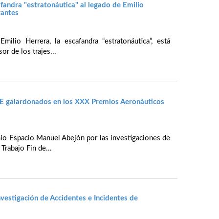
fandra "estratonáutica" al legado de Emilio
vantes
milio Herrera, la escafandra “estratonáutica”, está
r de los trajes...
AE galardonados en los XXX Premios Aeronáuticos
mio Espacio Manuel Abejón por las investigaciones de
Trabajo Fin de...
nvestigación de Accidentes e Incidentes de