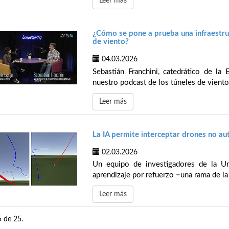
Leer más
¿Cómo se pone a prueba una infraestruc
de viento?
04.03.2026
Sebastián Franchini, catedrático de la
nuestro podcast de los túneles de vient
Leer más
La IA permite interceptar drones no au
02.03.2026
Un equipo de investigadores de la Un
aprendizaje por refuerzo −una rama de la in
Leer más
5 de 25.