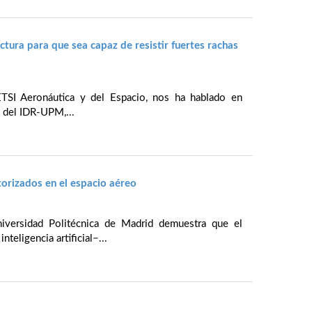
tura para que sea capaz de resistir fuertes rachas
 ETSI Aeronáutica y del Espacio, nos ha hablado en
o del IDR-UPM,...
torizados en el espacio aéreo
iversidad Politécnica de Madrid demuestra que el
teligencia artificial−...