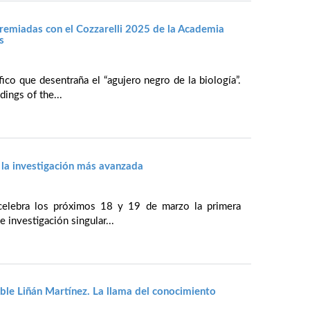
premiadas con el Cozzarelli 2025 de la Academia
s
fico que desentraña el “agujero negro de la biología”.
ings of the...
la investigación más avanzada
 celebra los próximos 18 y 19 de marzo la primera
 investigación singular...
le Liñán Martínez. La llama del conocimiento