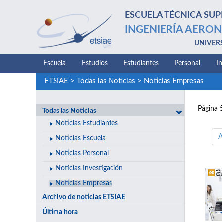
ESCUELA TÉCNICA SUP
INGENIERÍA AERON
UNIVER
Escuela
Estudios
Estudiantes
Personal
I
ETSIAE
>
Todas las Noticias
>
Noticias Empresas
Página 
Todas las Noticias
Noticias Estudiantes
A
Noticias Escuela
Noticias Personal
Noticias Investigación
Noticias Empresas
Archivo de noticias ETSIAE
Última hora