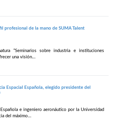
fil profesional de la mano de SUMA Talent
natura “Seminarios sobre industria e instituciones
recer una visión...
cia Espacial Española, elegido presidente del
a
l Española e ingeniero aeronáutico por la Universidad
ia del máximo...