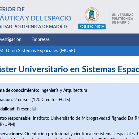
ERIOR DE
ÁUTICA Y DEL ESPACIO
SIDAD POLITÉCNICA DE MADRID
nvestigación
Empresas
M. U. en Sistemas Espaciales (MUSE)
ster Universitario en Sistemas Espa
ma de conocimiento:
Ingeniería y Arquitectura
ración:
2 cursos (120 Créditos ECTS)
dalidad:
Presencial
tro responsable:
Instituto Universitario de Microgravedad "Ignacio Da Ri
DR/UPM)
servaciones:
Orientación profesional y científica en sistemas espaciales. 