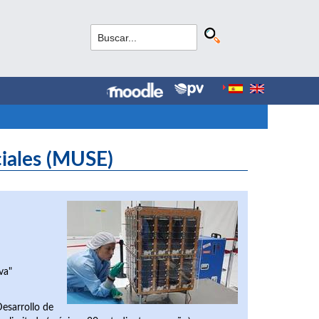
ciales (MUSE)
va"
Desarrollo de