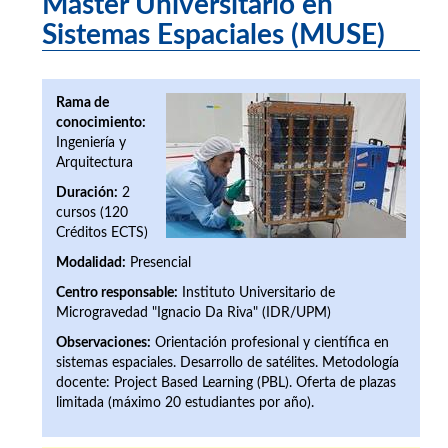
Máster Universitario en
Sistemas Espaciales (MUSE)
Rama de
conocimiento:
Ingeniería y
Arquitectura
Duración:
2
cursos (120
Créditos ECTS)
Modalidad:
Presencial
Centro responsable:
Instituto Universitario de
Microgravedad "Ignacio Da Riva" (IDR/UPM)
Observaciones:
Orientación profesional y científica en
sistemas espaciales. Desarrollo de satélites. Metodología
docente: Project Based Learning (PBL). Oferta de plazas
limitada (máximo 20 estudiantes por año).