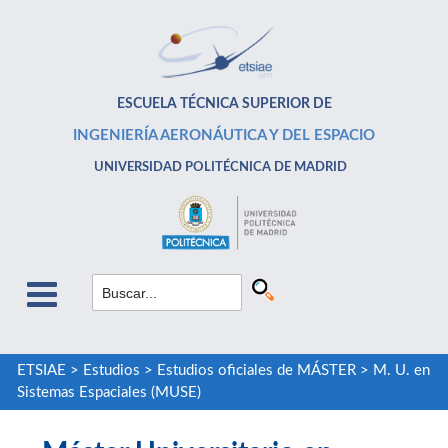
ESCUELA TÉCNICA SUPERIOR DE
INGENIERÍA AERONÁUTICA Y DEL ESPACIO
UNIVERSIDAD POLITÉCNICA DE MADRID
ETSIAE
>
Estudios
>
Estudios oficiales de MÁSTER
>
M. U. en
Sistemas Espaciales (MUSE)