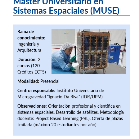
Máster Universitario en
Sistemas Espaciales (MUSE)
Rama de
conocimiento:
Ingeniería y
Arquitectura
Duración:
2
cursos (120
Créditos ECTS)
Modalidad:
Presencial
Centro responsable:
Instituto Universitario de
Microgravedad "Ignacio Da Riva" (IDR/UPM)
Observaciones:
Orientación profesional y científica en
sistemas espaciales. Desarrollo de satélites. Metodología
docente: Project Based Learning (PBL). Oferta de plazas
limitada (máximo 20 estudiantes por año).