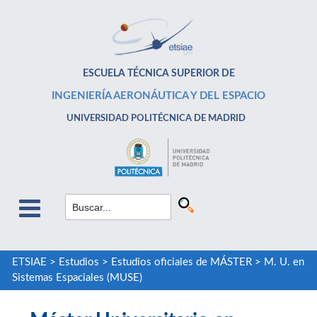
ESCUELA TÉCNICA SUPERIOR DE
INGENIERÍA AERONÁUTICA Y DEL ESPACIO
UNIVERSIDAD POLITÉCNICA DE MADRID
ETSIAE
>
Estudios
>
Estudios oficiales de MÁSTER
>
M. U. en
Sistemas Espaciales (MUSE)