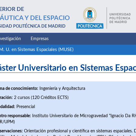
ERIOR DE
ÁUTICA Y DEL ESPACIO
SIDAD POLITÉCNICA DE MADRID
nvestigación
Empresas
M. U. en Sistemas Espaciales (MUSE)
ster Universitario en Sistemas Espa
ma de conocimiento:
Ingeniería y Arquitectura
ración:
2 cursos (120 Créditos ECTS)
dalidad:
Presencial
tro responsable:
Instituto Universitario de Microgravedad "Ignacio Da Ri
DR/UPM)
servaciones:
Orientación profesional y científica en sistemas espaciales. 