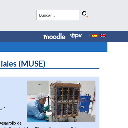
ciales (MUSE)
va"
Desarrollo de