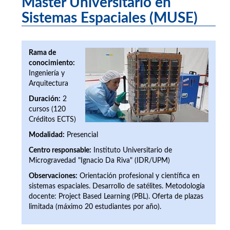
Máster Universitario en
Sistemas Espaciales (MUSE)
Rama de
conocimiento:
Ingeniería y
Arquitectura
Duración:
2
cursos (120
Créditos ECTS)
Modalidad:
Presencial
Centro responsable:
Instituto Universitario de
Microgravedad "Ignacio Da Riva" (IDR/UPM)
Observaciones:
Orientación profesional y científica en
sistemas espaciales. Desarrollo de satélites. Metodología
docente: Project Based Learning (PBL). Oferta de plazas
limitada (máximo 20 estudiantes por año).