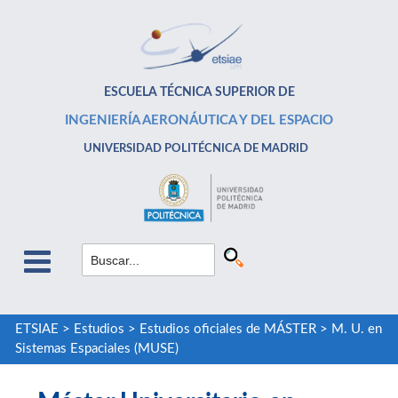
ESCUELA TÉCNICA SUPERIOR DE
INGENIERÍA AERONÁUTICA Y DEL ESPACIO
UNIVERSIDAD POLITÉCNICA DE MADRID
ETSIAE
>
Estudios
>
Estudios oficiales de MÁSTER
>
M. U. en
Sistemas Espaciales (MUSE)