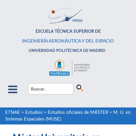
ESCUELA TÉCNICA SUPERIOR DE
INGENIERÍA AERONÁUTICA Y DEL ESPACIO
UNIVERSIDAD POLITÉCNICA DE MADRID
ETSIAE
>
Estudios
>
Estudios oficiales de MÁSTER
>
M. U. en
Sistemas Espaciales (MUSE)