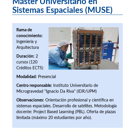
Máster Universitario en
Sistemas Espaciales (MUSE)
Rama de
conocimiento:
Ingeniería y
Arquitectura
Duración:
2
cursos (120
Créditos ECTS)
Modalidad:
Presencial
Centro responsable:
Instituto Universitario de
Microgravedad "Ignacio Da Riva" (IDR/UPM)
Observaciones:
Orientación profesional y científica en
sistemas espaciales. Desarrollo de satélites. Metodología
docente: Project Based Learning (PBL). Oferta de plazas
limitada (máximo 20 estudiantes por año).