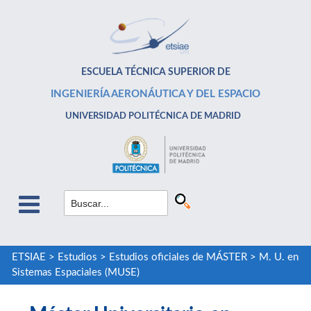
ESCUELA TÉCNICA SUPERIOR DE
INGENIERÍA AERONÁUTICA Y DEL ESPACIO
UNIVERSIDAD POLITÉCNICA DE MADRID
ETSIAE
>
Estudios
>
Estudios oficiales de MÁSTER
>
M. U. en
Sistemas Espaciales (MUSE)