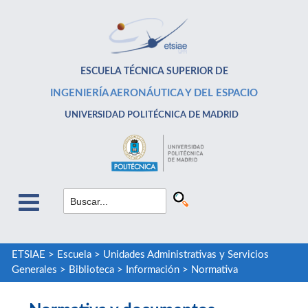
ESCUELA TÉCNICA SUPERIOR DE
INGENIERÍA AERONÁUTICA Y DEL ESPACIO
UNIVERSIDAD POLITÉCNICA DE MADRID
ETSIAE
>
Escuela
>
Unidades Administrativas y Servicios
Generales
>
Biblioteca
>
Información
>
Normativa