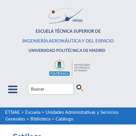
ESCUELA TÉCNICA SUPERIOR DE
INGENIERÍA AERONÁUTICA Y DEL ESPACIO
UNIVERSIDAD POLITÉCNICA DE MADRID
ETSIAE
>
Escuela
>
Unidades Administrativas y Servicios
Generales
>
Biblioteca
>
Catálogo