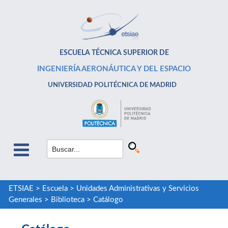
ESCUELA TÉCNICA SUPERIOR DE
INGENIERÍA AERONÁUTICA Y DEL ESPACIO
UNIVERSIDAD POLITÉCNICA DE MADRID
ETSIAE
>
Escuela
>
Unidades Administrativas y Servicios
Generales
>
Biblioteca
>
Catálogo