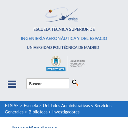
ESCUELA TÉCNICA SUPERIOR DE
INGENIERÍA AERONÁUTICA Y DEL ESPACIO
UNIVERSIDAD POLITÉCNICA DE MADRID
ETSIAE
>
Escuela
>
Unidades Administrativas y Servicios
Generales
>
Biblioteca
>
Investigadores