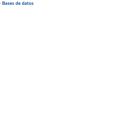
> Bases de datos