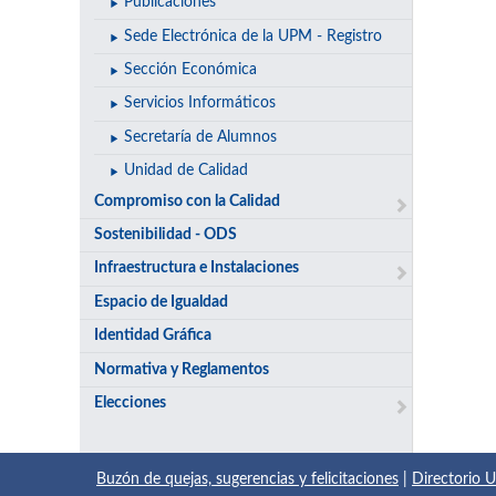
Publicaciones
Sede Electrónica de la UPM - Registro
Sección Económica
Servicios Informáticos
Secretaría de Alumnos
Unidad de Calidad
Compromiso con la Calidad
Sostenibilidad - ODS
Infraestructura e Instalaciones
Espacio de Igualdad
Identidad Gráfica
Normativa y Reglamentos
Elecciones
Buzón de quejas, sugerencias y felicitaciones
|
Directorio