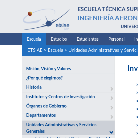
ESCUELA TÉCNICA SUP
INGENIERÍA AERON
UNIVER
Escuela
Estudios
Estudiantes
Personal
I
ETSIAE
>
Escuela
>
Unidades Administrativas y Servic
In
Misión, Visión y Valores
¿Por qué elegirnos?
Historia
Institutos y Centros de Investigación
Órganos de Gobierno
Departamentos
Unidades Administrativas y Servicios
Generales