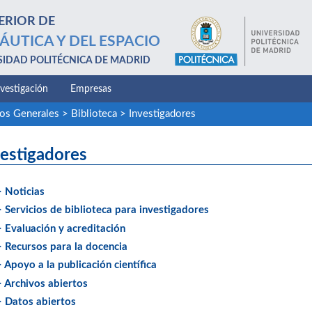
ERIOR DE
ÁUTICA Y DEL ESPACIO
SIDAD POLITÉCNICA DE MADRID
nvestigación
Empresas
ios Generales
>
Biblioteca
>
Investigadores
vestigadores
> Noticias
> Servicios de biblioteca para investigadores
> Evaluación y acreditación
> Recursos para la docencia
> Apoyo a la publicación científica
> Archivos abiertos
> Datos abiertos