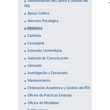
Administración del Centro y Gestión del
PAS
Apoyo Gráfico
Atención Psicológica
Biblioteca
Cafetería
Conserjería
Extensión Universitaria
Gabinete de Comunicación
Gimnasio
Investigación y Doctorado
Mantenimiento
Ordenación Académica y Gestión del PDI
Oficina de Prácticas Externas
Oficina de Movilidad