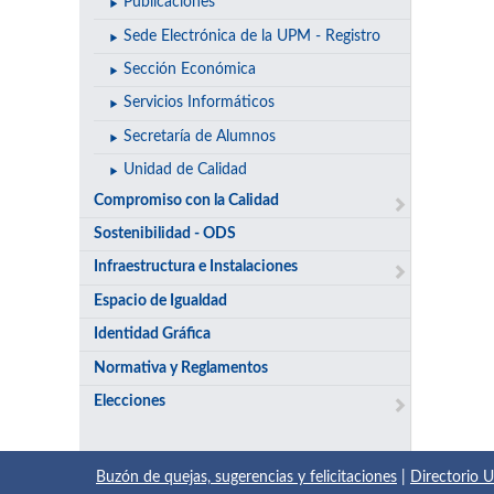
Publicaciones
Sede Electrónica de la UPM - Registro
Sección Económica
Servicios Informáticos
Secretaría de Alumnos
Unidad de Calidad
Compromiso con la Calidad
Sostenibilidad - ODS
Infraestructura e Instalaciones
Espacio de Igualdad
Identidad Gráfica
Normativa y Reglamentos
Elecciones
Buzón de quejas, sugerencias y felicitaciones
|
Directorio