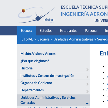
ESCUELA TÉCNICA SUP
INGENIERÍA AERON
UNIVER
Escuela
Estudios
Estudiantes
Personal
I
ETSIAE
>
Escuela
>
Unidades Administrativas y Servic
Enl
Misión, Visión y Valores
¿Por qué elegirnos?
Historia
Institutos y Centros de Investigación
Órganos de Gobierno
Departamentos
Unidades Administrativas y Servicios
Generales