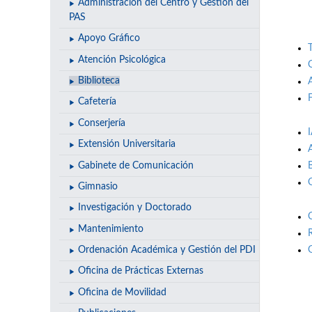
Administración del Centro y Gestión del
PAS
Apoyo Gráfico
Atención Psicológica
Biblioteca
Cafetería
Conserjería
Extensión Universitaria
Gabinete de Comunicación
Gimnasio
Investigación y Doctorado
Mantenimiento
Ordenación Académica y Gestión del PDI
Oficina de Prácticas Externas
Oficina de Movilidad