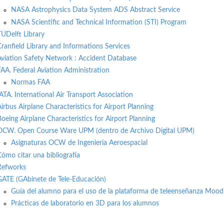
NASA Astrophysics Data System ADS Abstract Service
NASA Scientific and Technical Information (STI) Program
TUDelft Library
Cranfield Library and Informations Services
Aviation Safety Network : Accident Database
FAA. Federal Aviation Administration
Normas FAA
IATA. International Air Transport Association
Airbus Airplane Characteristics for Airport Planning
Boeing Airplane Characteristics for Airport Planning
OCW. Open Course Ware UPM (dentro de Archivo Digital UPM)
Asignaturas OCW de Ingeniería Aeroespacial
Cómo citar una bibliografía
Refworks
GATE (GAbinete de Tele-Educación)
Guía del alumno para el uso de la plataforma de teleenseñanza Mood
Prácticas de laboratorio en 3D para los alumnos