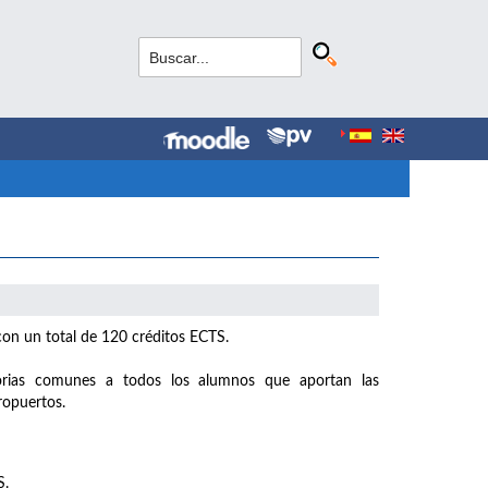
con un total de 120 créditos ECTS.
rias comunes a todos los alumnos que aportan las
ropuertos.
S.