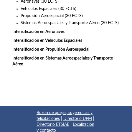
Aeronaves (30 ECTS)
Vehículos Espaciales (30 ECTS)
Propulsión Aeroespacial (30 ECTS)
Sistemas Aeroespaciales y Transporte Aéreo (30 ECTS)
Intensificación en Aeronaves
Intensificación en Vehículos Espaciales
Intensificación en Propulsión Aeroespacial
Intensificación en Sistemas Aeroespaciales y Transporte
Aéreo
Buzón de quejas, sugerencias y
felicitaciones
|
Directorio UPM
|
Directorio ETSIAE
|
Localización
y contacto