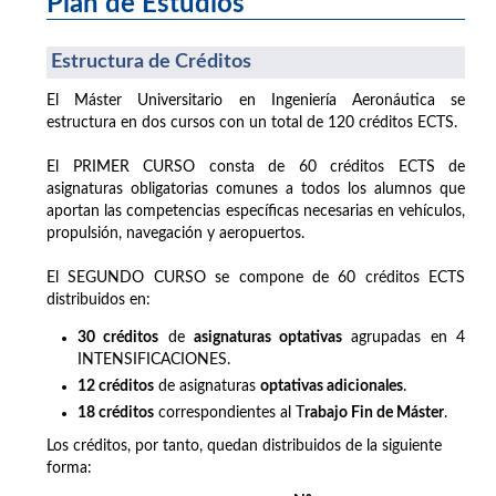
Plan de Estudios
Estructura de Créditos
El Máster Universitario en Ingeniería Aeronáutica se
estructura en dos cursos con un total de 120 créditos ECTS.
El PRIMER CURSO consta de 60 créditos ECTS de
asignaturas obligatorias comunes a todos los alumnos que
aportan las competencias específicas necesarias en vehículos,
propulsión, navegación y aeropuertos.
El SEGUNDO CURSO se compone de 60 créditos ECTS
distribuidos en:
30 créditos
de
asignaturas optativas
agrupadas en 4
INTENSIFICACIONES.
12 créditos
de asignaturas
optativas adicionales
.
18 créditos
correspondientes al T
rabajo Fin de Máster
.
Los créditos, por tanto, quedan distribuidos de la siguiente
forma: