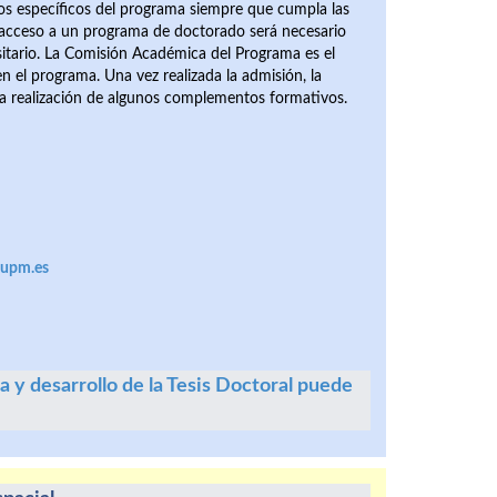
os específicos del programa siempre que cumpla las
l acceso a un programa de doctorado será necesario
rsitario. La Comisión Académica del Programa es el
n el programa. Una vez realizada la admisión, la
a realización de algunos complementos formativos.
@upm.es
a y desarrollo de la Tesis Doctoral puede