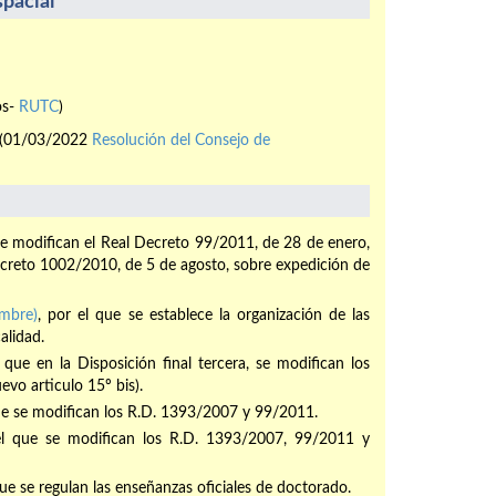
pacial
os-
RUTC
)
(01/03/2022
Resolución del Consejo de
se modifican el Real Decreto 99/2011, de 28 de enero,
Decreto 1002/2010, de 5 de agosto, sobre expedición de
mbre)
, por el que se establece la organización de las
alidad.
l que en la Disposición final tercera, se modifican los
uevo articulo 15º bis).
que se modifican los R.D. 1393/2007 y 99/2011.
el que se modifican los R.D. 1393/2007, 99/2011 y
que se regulan las enseñanzas oficiales de doctorado.