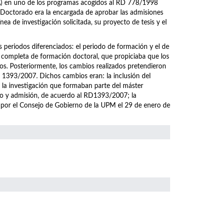
EA) en uno de los programas acogidos al RD 778/1998
 Doctorado era la encargada de aprobar las admisiones
ea de investigación solicitada, su proyecto de tesis y el
eriodos diferenciados: el periodo de formación y el de
 completa de formación doctoral, que propiciaba que los
os. Posteriormente, los cambios realizados pretendieron
1393/2007. Dichos cambios eran: la inclusión del
a la investigación que formaban parte del máster
eso y admisión, de acuerdo al RD1393/2007; la
 por el Consejo de Gobierno de la UPM el 29 de enero de