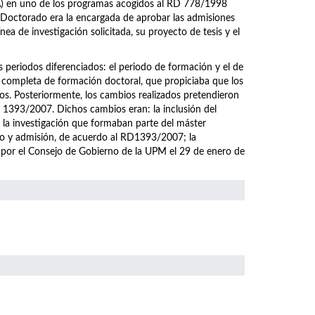
EA) en uno de los programas acogidos al RD 778/1998
 Doctorado era la encargada de aprobar las admisiones
ea de investigación solicitada, su proyecto de tesis y el
eriodos diferenciados: el periodo de formación y el de
 completa de formación doctoral, que propiciaba que los
os. Posteriormente, los cambios realizados pretendieron
1393/2007. Dichos cambios eran: la inclusión del
a la investigación que formaban parte del máster
eso y admisión, de acuerdo al RD1393/2007; la
 por el Consejo de Gobierno de la UPM el 29 de enero de