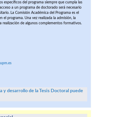
os específicos del programa siempre que cumpla las
l acceso a un programa de doctorado será necesario
rsitario. La Comisión Académica del Programa es el
n el programa. Una vez realizada la admisión, la
a realización de algunos complementos formativos.
@upm.es
a y desarrollo de la Tesis Doctoral puede