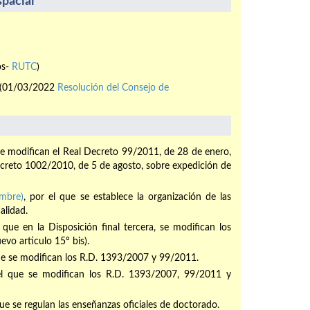
pacial
os-
RUTC
)
(01/03/2022
Resolución del Consejo de
se modifican el Real Decreto 99/2011, de 28 de enero,
Decreto 1002/2010, de 5 de agosto, sobre expedición de
mbre)
, por el que se establece la organización de las
alidad.
l que en la Disposición final tercera, se modifican los
uevo articulo 15º bis).
que se modifican los R.D. 1393/2007 y 99/2011.
el que se modifican los R.D. 1393/2007, 99/2011 y
que se regulan las enseñanzas oficiales de doctorado.