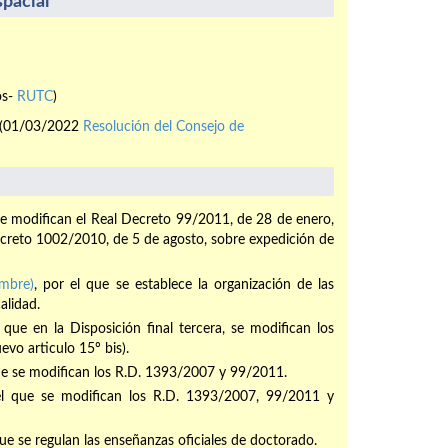
pacial
os-
RUTC
)
(01/03/2022
Resolución del Consejo de
se modifican el Real Decreto 99/2011, de 28 de enero,
Decreto 1002/2010, de 5 de agosto, sobre expedición de
mbre)
, por el que se establece la organización de las
alidad.
l que en la Disposición final tercera, se modifican los
uevo articulo 15º bis).
que se modifican los R.D. 1393/2007 y 99/2011.
el que se modifican los R.D. 1393/2007, 99/2011 y
que se regulan las enseñanzas oficiales de doctorado.