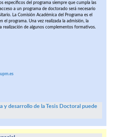
os específicos del programa siempre que cumpla las
l acceso a un programa de doctorado será necesario
rsitario. La Comisión Académica del Programa es el
n el programa. Una vez realizada la admisión, la
a realización de algunos complementos formativos.
@upm.es
a y desarrollo de la Tesis Doctoral puede