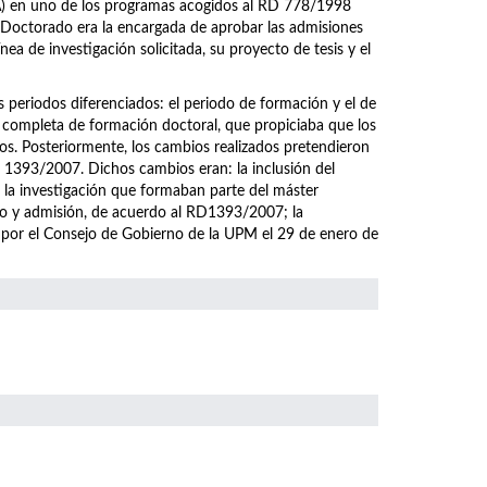
EA) en uno de los programas acogidos al RD 778/1998
 Doctorado era la encargada de aprobar las admisiones
ea de investigación solicitada, su proyecto de tesis y el
eriodos diferenciados: el periodo de formación y el de
 completa de formación doctoral, que propiciaba que los
os. Posteriormente, los cambios realizados pretendieron
1393/2007. Dichos cambios eran: la inclusión del
a la investigación que formaban parte del máster
eso y admisión, de acuerdo al RD1393/2007; la
 por el Consejo de Gobierno de la UPM el 29 de enero de