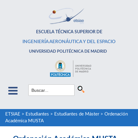
ESCUELA TÉCNICA SUPERIOR DE
INGENIERÍA AERONÁUTICA Y DEL ESPACIO
UNIVERSIDAD POLITÉCNICA DE MADRID
ETSIAE
>
Estudiantes
>
Estudiantes de Máster
>
Ordenación
Académica MUSTA