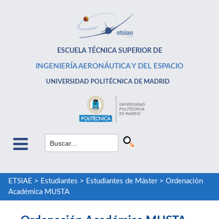
ESCUELA TÉCNICA SUPERIOR DE
INGENIERÍA AERONÁUTICA Y DEL ESPACIO
UNIVERSIDAD POLITÉCNICA DE MADRID
ETSIAE
>
Estudiantes
>
Estudiantes de Máster
>
Ordenación
Académica MUSTA